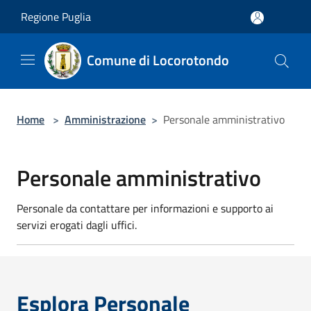
Salta al contenuto principale
Regione Puglia
Comune di Locorotondo
Home
>
Amministrazione
>
Personale amministrativo
Personale amministrativo
Personale da contattare per informazioni e supporto ai
servizi erogati dagli uffici.
Esplora Personale