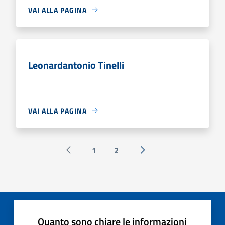
VAI ALLA PAGINA
Leonardantonio Tinelli
VAI ALLA PAGINA
1
2
Pagina precedente
Successiva »
Quanto sono chiare le informazioni