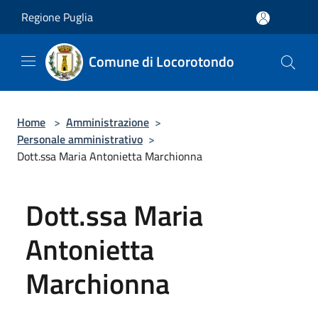
Salta al contenuto principale
Regione Puglia
Comune di Locorotondo
Home
>
Amministrazione
>
Personale amministrativo
>
Dott.ssa Maria Antonietta Marchionna
Dott.ssa Maria
Antonietta
Marchionna