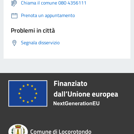
Chiama il comune 080 4356111
Prenota un appuntamento
Problemi in città
Segnala disservizio
Comune di Locorotondo