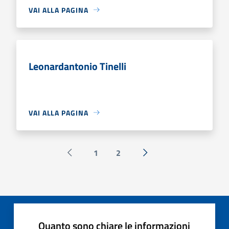
VAI ALLA PAGINA
Leonardantonio Tinelli
VAI ALLA PAGINA
1
2
Pagina precedente
Successiva »
Quanto sono chiare le informazioni