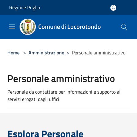
Salta al contenuto principale
Regione Puglia
Comune di Locorotondo
Home
>
Amministrazione
>
Personale amministrativo
Personale amministrativo
Personale da contattare per informazioni e supporto ai
servizi erogati dagli uffici.
Esplora Personale