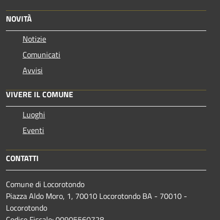
NOVITÀ
Notizie
Comunicati
Avvisi
VIVERE IL COMUNE
Luoghi
Eventi
CONTATTI
Comune di Locorotondo
Piazza Aldo Moro, 1, 70010 Locorotondo BA - 70010 -
Locorotondo
Codice Fiscale: 00905560728