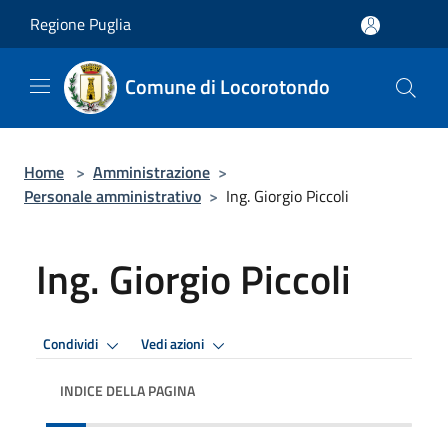
Salta al contenuto principale
Regione Puglia
Comune di Locorotondo
Home
>
Amministrazione
>
Personale amministrativo
>
Ing. Giorgio Piccoli
Ing. Giorgio Piccoli
Condividi
Vedi azioni
INDICE DELLA PAGINA