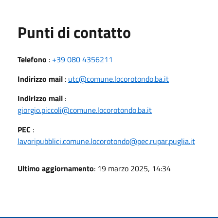
Punti di contatto
Telefono
:
+39 080 4356211
Indirizzo mail
:
utc@comune.locorotondo.ba.it
Indirizzo mail
:
giorgio.piccoli@comune.locorotondo.ba.it
PEC
:
lavoripubblici.comune.locorotondo@pec.rupar.puglia.it
Ultimo aggiornamento
: 19 marzo 2025, 14:34