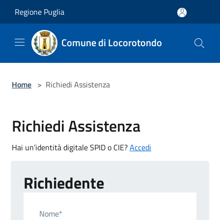
Salta al contenuto principale
Regione Puglia
Comune di Locorotondo
Home
>
Richiedi Assistenza
Richiedi Assistenza
Hai un’identità digitale SPID o CIE?
Accedi
Richiedente
Nome*