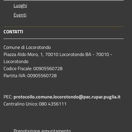
Luoghi
Eventi
CONTATTI
Comune di Locorotondo
Piazza Aldo Moro, 1, 70010 Locorotondo BA - 70010 -
Locorotondo
Codice Fiscale: 00905560728
Partita IVA: 00905560728
PEC:
protocollo.comune.locorotondo@pec.rupar.puglia.it
Centralino Unico: 080 4356111
Prenotazione appuntamento