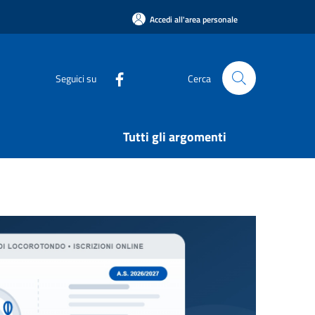
Accedi all'area personale
Seguici su
Cerca
Tutti gli argomenti