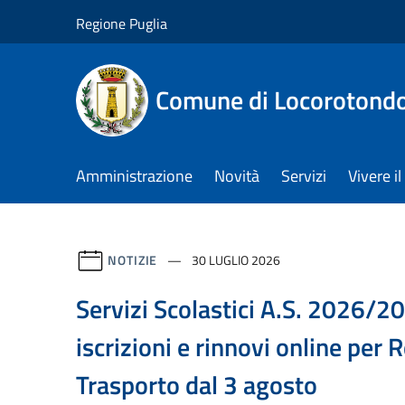
Salta al contenuto principale
Regione Puglia
Comune di Locorotond
Amministrazione
Novità
Servizi
Vivere 
NOTIZIE
30 LUGLIO 2026
Servizi Scolastici A.S. 2026/2
iscrizioni e rinnovi online per 
Trasporto dal 3 agosto