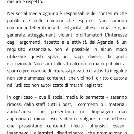
misura e rispetto.
Nei social media ognuno è responsabile dei contenuti che
pubblica e delle opinioni che esprime. Non saranno
comunque tollerati insulti, volgarità, offese, minacce e, in
generale, atteggiamenti violenti o diffamatori. L’interesse
degli argomenti rispetto alle attività dell'Agenzia è un
requisito essenziale: non è possibile in alcun modo
utilizzare questi spazi per scopi diversi da quelli
istituzionali. Non sarà tollerata alcuna forma di pubblicità,
spam o promozione di interessi privati o di attività illegali e
non sono ammessi contenuti che violino il diritto d’autore
né l’utilizzo non autorizzato di marchi registrati.
In ogni caso - ove il social media lo permetta - saranno
rimossi dallo staff tutti i post, i commenti o i materiali
audio/video che presentano un linguaggio non
appropriato, minaccioso, violento, volgare o irrispettoso,
che presentano contenuti illeciti, offensivi, osceni,
ingannevoli, allarmisti, discriminatori, che promuovono o