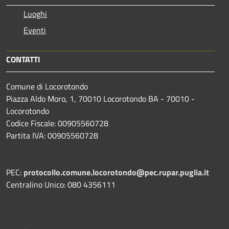
Luoghi
Eventi
CONTATTI
Comune di Locorotondo
Piazza Aldo Moro, 1, 70010 Locorotondo BA - 70010 -
Locorotondo
Codice Fiscale: 00905560728
Partita IVA: 00905560728
PEC:
protocollo.comune.locorotondo@pec.rupar.puglia.it
Centralino Unico: 080 4356111