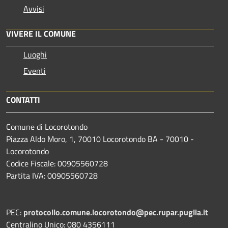
Avvisi
VIVERE IL COMUNE
Luoghi
Eventi
CONTATTI
Comune di Locorotondo
Piazza Aldo Moro, 1, 70010 Locorotondo BA - 70010 -
Locorotondo
Codice Fiscale: 00905560728
Partita IVA: 00905560728
PEC:
protocollo.comune.locorotondo@pec.rupar.puglia.it
Centralino Unico: 080 4356111