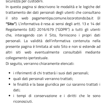
sicurezza per custodirli.
In questa pagina si descrivono le modalità e le logiche del
trattamento dei dati personali degli utenti che consultano
il sito web pagamentipa.comune.locorotondo.ba.it (il
“Sito”
). L’informativa è resa ai sensi degli artt. 13 e 14 del
Regolamento (UE) 2016/679 (“GDPR”) a tutti gli utenti
che, interagendo con il Sito, forniscono i propri dati
personali. La validità dell’informativa contenuta nella
presente pagina è limitata al solo Sito e non si estende ad
altri siti web eventualmente consultabili mediante
collegamento ipertestuale.
Di seguito, verranno chiaramente elencati:
i riferimenti di chi tratterà i suoi dati personali;
quali dati personali verranno trattati;
le finalità e la base giuridica per cui saranno trattati i
dati;
i tempi di conservazione e i diritti che le sono
riconosciuti.