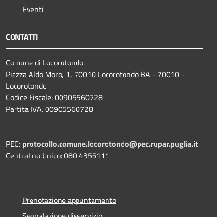
Eventi
CONTATTI
Comune di Locorotondo
Piazza Aldo Moro, 1, 70010 Locorotondo BA - 70010 -
Locorotondo
Codice Fiscale: 00905560728
Partita IVA: 00905560728
PEC:
protocollo.comune.locorotondo@pec.rupar.puglia.it
Centralino Unico: 080 4356111
Prenotazione appuntamento
Segnalazione disservizio