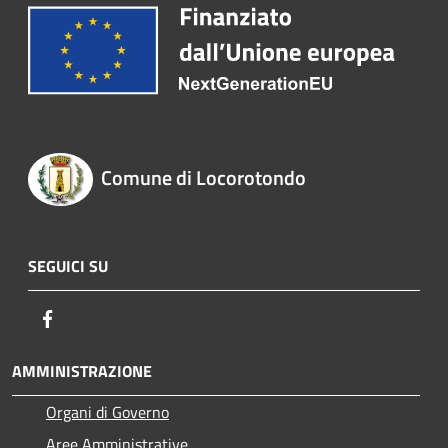
Comune di Locorotondo
SEGUICI SU
Facebook
AMMINISTRAZIONE
Organi di Governo
Aree Amministrative