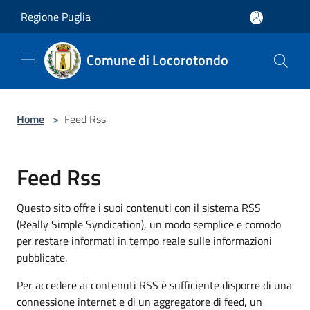
Salta al contenuto principale
Regione Puglia
Comune di Locorotondo
Home
>
Feed Rss
Feed Rss
Questo sito offre i suoi contenuti con il sistema RSS
(Really Simple Syndication), un modo semplice e comodo
per restare informati in tempo reale sulle informazioni
pubblicate.
Per accedere ai contenuti RSS è sufficiente disporre di una
connessione internet e di un aggregatore di feed, un