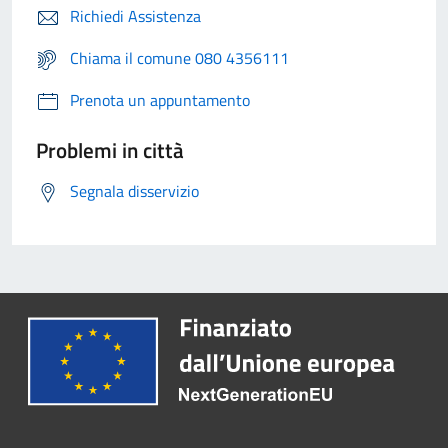
Richiedi Assistenza
Chiama il comune 080 4356111
Prenota un appuntamento
Problemi in città
Segnala disservizio