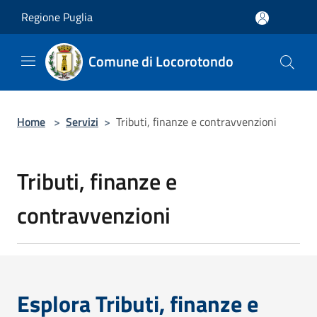
Salta al contenuto principale
Regione Puglia
Comune di Locorotondo
Home
>
Servizi
>
Tributi, finanze e contravvenzioni
Tributi, finanze e
contravvenzioni
Esplora Tributi, finanze e