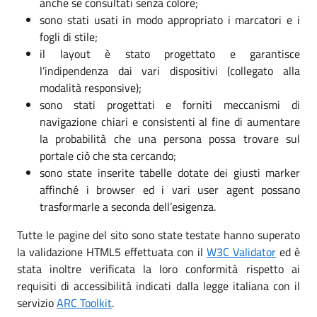
anche se consultati senza colore;
sono stati usati in modo appropriato i marcatori e i
fogli di stile;
il layout è stato progettato e garantisce
l’indipendenza dai vari dispositivi (collegato alla
modalità responsive);
sono stati progettati e forniti meccanismi di
navigazione chiari e consistenti al fine di aumentare
la probabilità che una persona possa trovare sul
portale ciò che sta cercando;
sono state inserite tabelle dotate dei giusti marker
affinché i browser ed i vari user agent possano
trasformarle a seconda dell’esigenza.
Tutte le pagine del sito sono state testate hanno superato
la validazione HTML5 effettuata con il
W3C Validator
ed è
stata inoltre verificata la loro conformità rispetto ai
requisiti di accessibilità indicati dalla legge italiana con il
servizio
ARC Toolkit
.