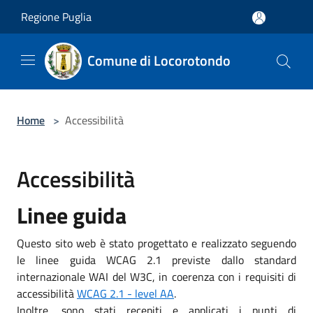
Salta al contenuto principale
Regione Puglia
Comune di Locorotondo
Home
>
Accessibilità
Accessibilità
Linee guida
Questo sito web è stato progettato e realizzato seguendo
le linee guida WCAG 2.1 previste dallo standard
internazionale WAI del W3C, in coerenza con i requisiti di
accessibilità
WCAG 2.1 - level AA
.
Inoltre, sono stati recepiti e applicati i punti di