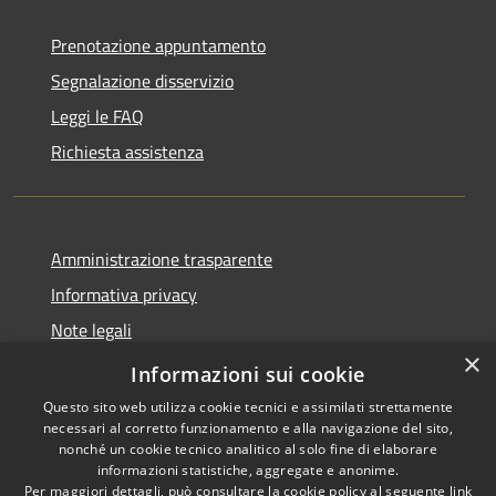
Prenotazione appuntamento
Segnalazione disservizio
Leggi le FAQ
Richiesta assistenza
Amministrazione trasparente
Informativa privacy
Note legali
×
Dichiarazione di accessibilità
Informazioni sui cookie
Questo sito web utilizza cookie tecnici e assimilati strettamente
necessari al corretto funzionamento e alla navigazione del sito,
nonché un cookie tecnico analitico al solo fine di elaborare
informazioni statistiche, aggregate e anonime.
RSS
Copyright © 2026 • Comune di
Per maggiori dettagli, può consultare la cookie policy al seguente
link