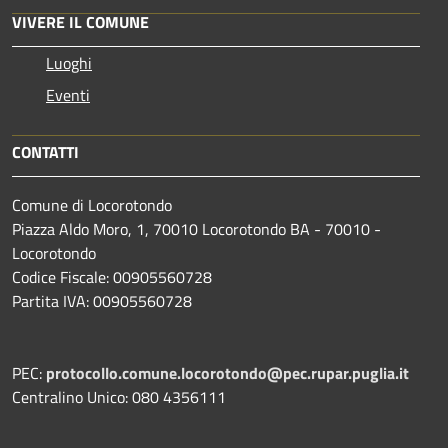
VIVERE IL COMUNE
Luoghi
Eventi
CONTATTI
Comune di Locorotondo
Piazza Aldo Moro, 1, 70010 Locorotondo BA - 70010 -
Locorotondo
Codice Fiscale: 00905560728
Partita IVA: 00905560728
PEC:
protocollo.comune.locorotondo@pec.rupar.puglia.it
Centralino Unico: 080 4356111