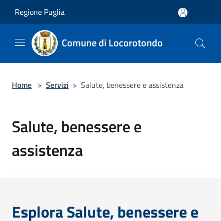
Salta al contenuto principale
Regione Puglia
Comune di Locorotondo
Home
>
Servizi
>
Salute, benessere e assistenza
Salute, benessere e
assistenza
Esplora Salute, benessere e