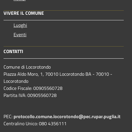
VIVERE IL COMUNE
Luoghi
Eventi
CONTATTI
Comune di Locorotondo
Piazza Aldo Moro, 1, 70010 Locorotondo BA - 70010 -
Locorotondo
Codice Fiscale: 00905560728
Partita IVA: 00905560728
PEC:
protocollo.comune.locorotondo@pec.rupar.puglia.it
Centralino Unico: 080 4356111