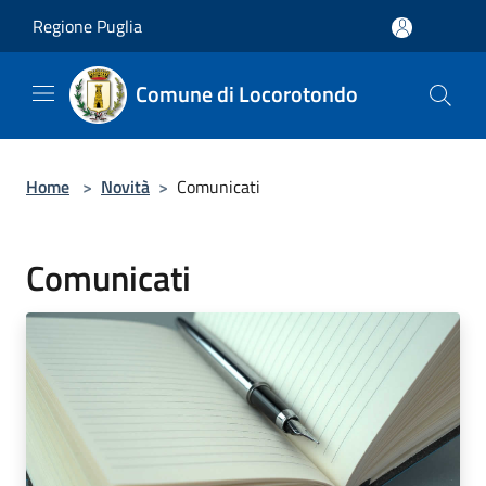
Salta al contenuto principale
Regione Puglia
Comune di Locorotondo
Home
>
Novità
>
Comunicati
Comunicati