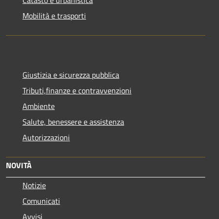
Catasto e urbanistica
Mobilità e trasporti
Giustizia e sicurezza pubblica
Tributi,finanze e contravvenzioni
Ambiente
Salute, benessere e assistenza
Autorizzazioni
NOVITÀ
Notizie
Comunicati
Avvisi