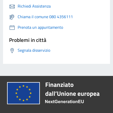
Richiedi Assistenza
Chiama il comune 080 4356111
Prenota un appuntamento
Problemi in città
Segnala disservizio