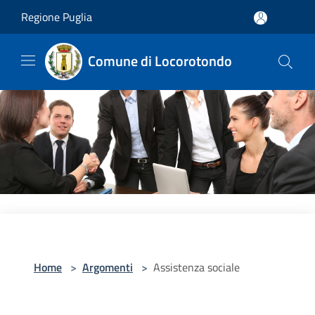
Salta al contenuto principale
Regione Puglia
Comune di Locorotondo
Home
>
Argomenti
>
Assistenza sociale