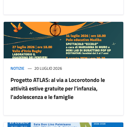
NOTIZIE
20 LUGLIO 2026
Progetto ATLAS: al via a Locorotondo le
attività estive gratuite per l'infanzia,
l'adolescenza e le famiglie