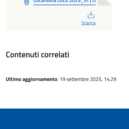
Locandina Loco 2025_Vf (1)
PDF
Scarica
Contenuti correlati
Ultimo aggiornamento
: 19 settembre 2025, 14:29