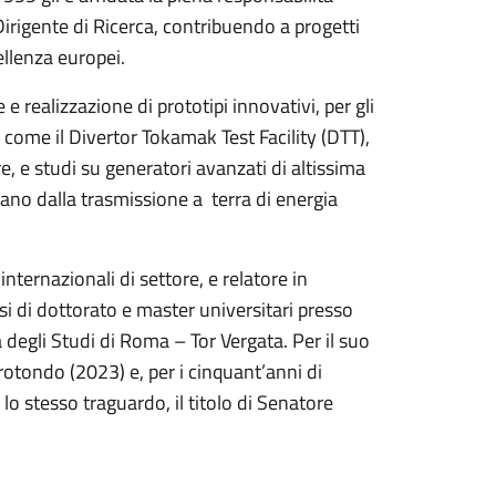
Dirigente di Ricerca, contribuendo a progetti
cellenza europei.
 e realizzazione di prototipi innovativi, per gli
i come il Divertor Tokamak Test Facility (DTT),
e, e studi su generatori avanzati di altissima
ano dalla trasmissione a terra di energia
internazionali di settore, e relatore in
si di dottorato e master universitari presso
 degli Studi di Roma – Tor Vergata. Per il suo
orotondo (2023) e, per i cinquant’anni di
lo stesso traguardo, il titolo di Senatore