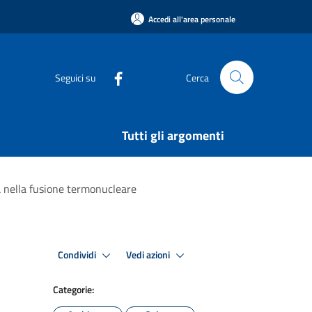
Accedi all'area personale
Seguici su
Cerca
Tutti gli argomenti
ia nella fusione termonucleare
Condividi
Vedi azioni
Categorie: