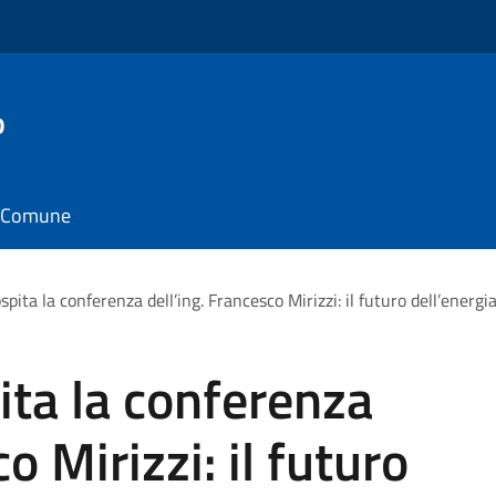
o
il Comune
pita la conferenza dell’ing. Francesco Mirizzi: il futuro dell’energ
ta la conferenza
o Mirizzi: il futuro