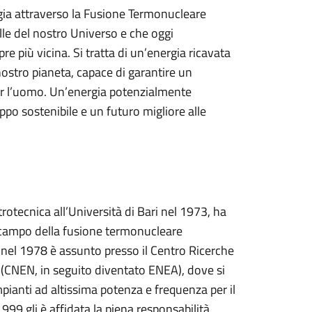
gia attraverso la Fusione Termonucleare
elle del nostro Universo e che oggi
 più vicina. Si tratta di un’energia ricavata
ostro pianeta, capace di garantire un
er l’uomo. Un’energia potenzialmente
uppo sostenibile e un futuro migliore alle
rotecnica all’Università di Bari nel 1973, ha
el campo della fusione termonucleare
a, nel 1978 è assunto presso il Centro Ricerche
e (CNEN, in seguito diventato ENEA), dove si
pianti ad altissima potenza e frequenza per il
99 gli è affidata la piena responsabilità