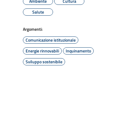
Ambiente
Cultura
Salute
Argomenti:
Comunicazione istituzionale
Energie rinnovabili
Inquinamento
Sviluppo sostenibile