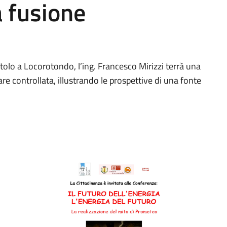
a fusione
itolo a Locorotondo, l’ing. Francesco Mirizzi terrà una
e controllata, illustrando le prospettive di una fonte