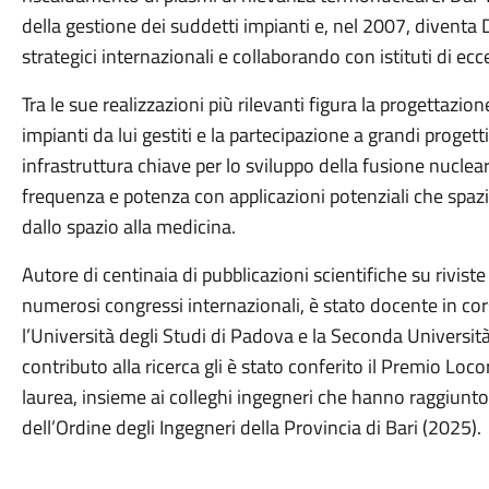
della gestione dei suddetti impianti e, nel 2007, diventa 
strategici internazionali e collaborando con istituti di ec
Tra le sue realizzazioni più rilevanti figura la progettazione
impianti da lui gestiti e la partecipazione a grandi progett
infrastruttura chiave per lo sviluppo della fusione nuclear
frequenza e potenza con applicazioni potenziali che spazi
dallo spazio alla medicina.
Autore di centinaia di pubblicazioni scientifiche su riviste 
numerosi congressi internazionali, è stato docente in cor
l’Università degli Studi di Padova e la Seconda Università
contributo alla ricerca gli è stato conferito il Premio Loc
laurea, insieme ai colleghi ingegneri che hanno raggiunto 
dell’Ordine degli Ingegneri della Provincia di Bari (2025).