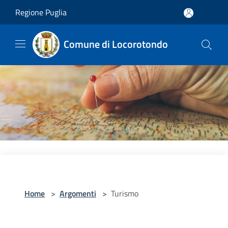
Salta al contenuto principale
Regione Puglia
Comune di Locorotondo
Home
>
Argomenti
>
Turismo