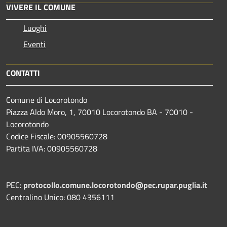
VIVERE IL COMUNE
Luoghi
Eventi
CONTATTI
Comune di Locorotondo
Piazza Aldo Moro, 1, 70010 Locorotondo BA - 70010 -
Locorotondo
Codice Fiscale: 00905560728
Partita IVA: 00905560728
PEC:
protocollo.comune.locorotondo@pec.rupar.puglia.it
Centralino Unico: 080 4356111