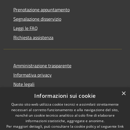
Prenotazione appuntamento
Segnalazione disservizio
Leggi le FAQ
Richiesta assistenza
Amministrazione trasparente
Informativa privacy
Note legali
×
Dichiarazione di accessibilità
Informazioni sui cookie
Questo sito web utilizza cookie tecnici e assimilati strettamente
necessari al corretto funzionamento e alla navigazione del sito,
nonché un cookie tecnico analitico al solo fine di elaborare
informazioni statistiche, aggregate e anonime.
RSS
Copyright © 2026 • Comune di
Per maggiori dettagli, può consultare la cookie policy al seguente
link
Accessibilità
Locorotondo • Powered by