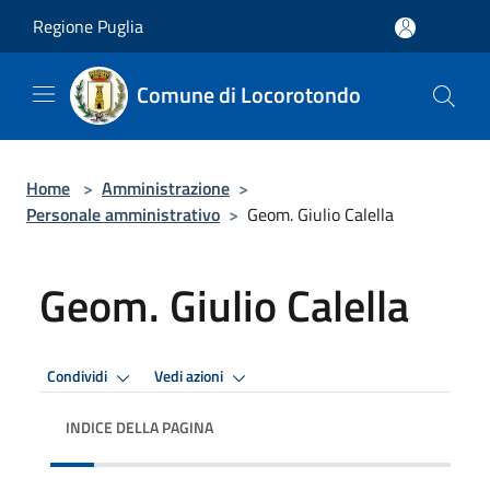
Salta al contenuto principale
Regione Puglia
Comune di Locorotondo
Home
>
Amministrazione
>
Personale amministrativo
>
Geom. Giulio Calella
Geom. Giulio Calella
Condividi
Vedi azioni
INDICE DELLA PAGINA