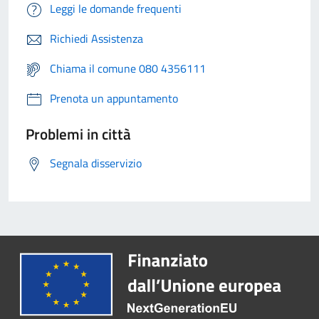
Leggi le domande frequenti
Richiedi Assistenza
Chiama il comune 080 4356111
Prenota un appuntamento
Problemi in città
Segnala disservizio