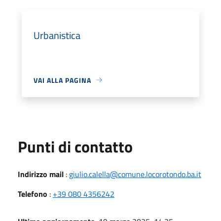
Urbanistica
VAI ALLA PAGINA
Punti di contatto
Indirizzo mail
:
giulio.calella@comune.locorotondo.ba.it
Telefono
:
+39 080 4356242