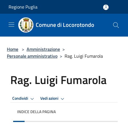
Salta al contenuto principale
Regione Puglia
Comune di Locorotondo
Home
>
Amministrazione
>
Personale amministrativo
>
Rag. Luigi Fumarola
Rag. Luigi Fumarola
Condividi
Vedi azioni
INDICE DELLA PAGINA