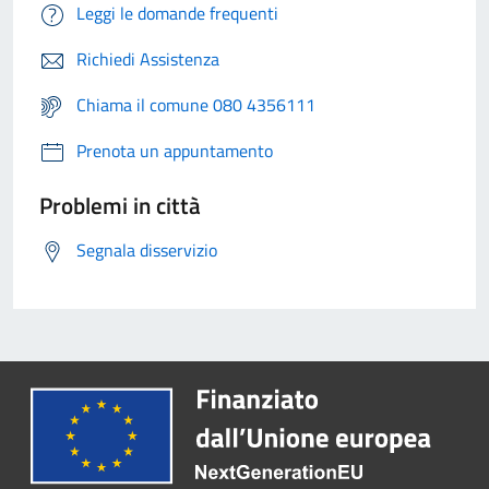
Leggi le domande frequenti
Richiedi Assistenza
Chiama il comune 080 4356111
Prenota un appuntamento
Problemi in città
Segnala disservizio