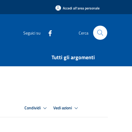
Accedi all'area personale
Seguici su
Cerca
Tutti gli argomenti
Condividi
Vedi azioni