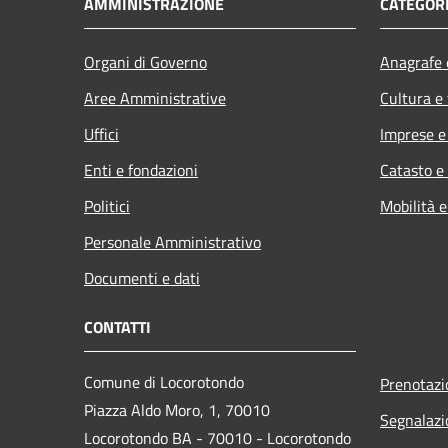
AMMINISTRAZIONE
CATEGORI
Organi di Governo
Anagrafe e
Aree Amministrative
Cultura e
Uffici
Imprese 
Enti e fondazioni
Catasto e
Politici
Mobilità e
Personale Amministrativo
Documenti e dati
CONTATTI
Comune di Locorotondo
Prenotaz
Piazza Aldo Moro, 1, 70010
Segnalazi
Locorotondo BA - 70010 - Locorotondo