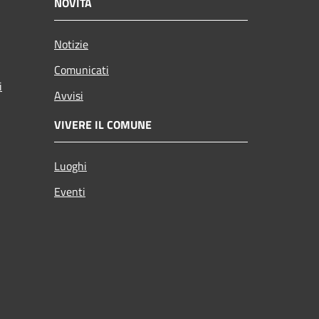
NOVITÀ
Notizie
Comunicati
i
Avvisi
VIVERE IL COMUNE
Luoghi
Eventi