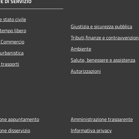
E DI SERVIZIO
 stato civile
Giustizia e sicurezza pubblica
 tempo libero
Tributi,finanze e contravvenzion
e Commercio
Ambiente
 urbanistica
Salute, benessere e assistenza
 trasporti
Autorizzazioni
ione appuntamento
Amministrazione trasparente
one disservizio
Informativa privacy