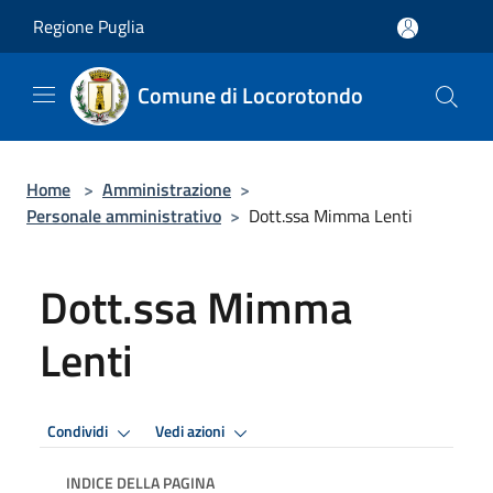
Salta al contenuto principale
Regione Puglia
Comune di Locorotondo
Home
>
Amministrazione
>
Personale amministrativo
>
Dott.ssa Mimma Lenti
Dott.ssa Mimma
Lenti
Condividi
Vedi azioni
INDICE DELLA PAGINA