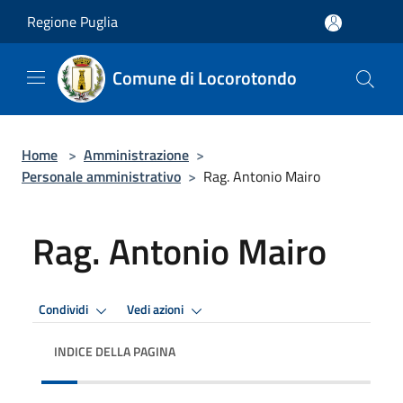
Salta al contenuto principale
Regione Puglia
Comune di Locorotondo
Home
>
Amministrazione
>
Personale amministrativo
>
Rag. Antonio Mairo
Rag. Antonio Mairo
Condividi
Vedi azioni
INDICE DELLA PAGINA