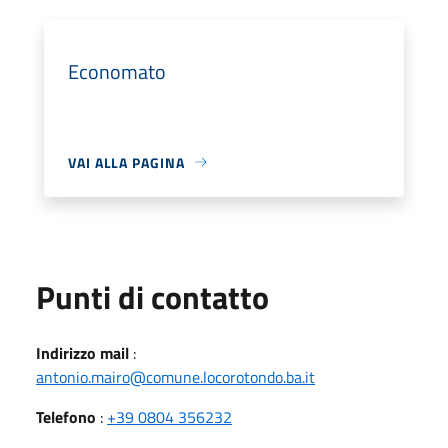
Economato
VAI ALLA PAGINA
Punti di contatto
Indirizzo mail
:
antonio.mairo@comune.locorotondo.ba.it
Telefono
:
+39 0804 356232