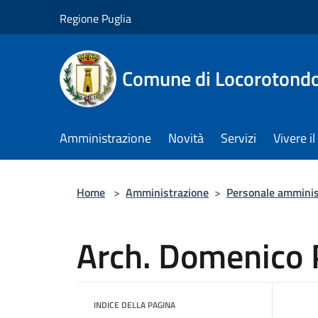
Salta al contenuto principale
Regione Puglia
Comune di Locorotond
Amministrazione
Novità
Servizi
Vivere 
Home
>
Amministrazione
>
Personale amminis
Arch. Domenico 
INDICE DELLA PAGINA