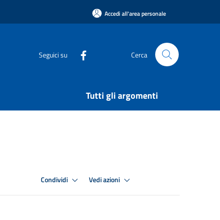
Accedi all'area personale
Seguici su
Cerca
Tutti gli argomenti
Condividi
Vedi azioni