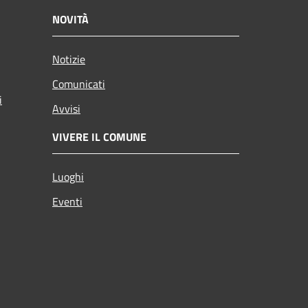
NOVITÀ
Notizie
Comunicati
i
Avvisi
VIVERE IL COMUNE
Luoghi
Eventi