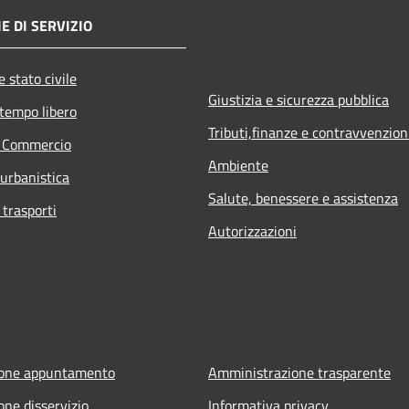
E DI SERVIZIO
 stato civile
Giustizia e sicurezza pubblica
 tempo libero
Tributi,finanze e contravvenzion
e Commercio
Ambiente
 urbanistica
Salute, benessere e assistenza
 trasporti
Autorizzazioni
ione appuntamento
Amministrazione trasparente
one disservizio
Informativa privacy