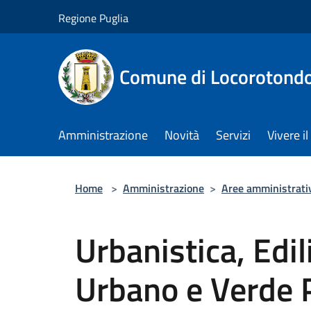
Salta al contenuto principale
Regione Puglia
Comune di Locorotond
Amministrazione
Novità
Servizi
Vivere 
Home
>
Amministrazione
>
Aree amministrati
Urbanistica, Edil
Urbano e Verde 