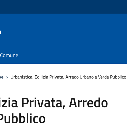
o
il Comune
ve
>
Urbanistica, Edilizia Privata, Arredo Urbano e Verde Pubblico
izia Privata, Arredo
Pubblico