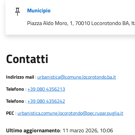
Municipio
Piazza Aldo Moro, 1, 70010 Locorotondo BA, It
Utili
Contatti
Indirizzo mail
:
urbanistica@comune.locorotondo.ba.it
Telefono
:
+39 080 4356213
Telefono
:
+39 080 4356242
PEC
:
urbanistica.comune.locorotondo@pec.rupar.puglia.it
Ultimo aggiornamento
: 11 marzo 2026, 10:06