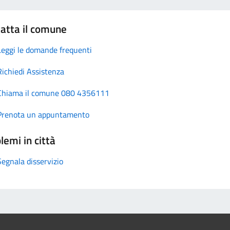
atta il comune
Leggi le domande frequenti
Richiedi Assistenza
Chiama il comune 080 4356111
Prenota un appuntamento
lemi in città
Segnala disservizio