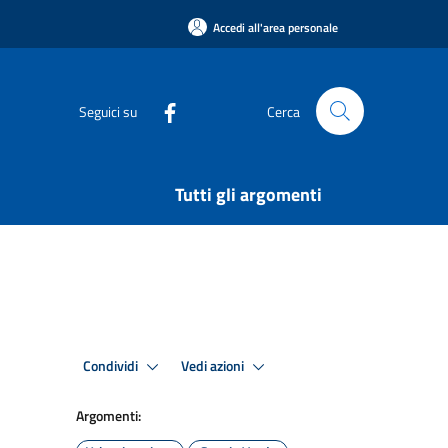
Accedi all'area personale
Seguici su
Cerca
Tutti gli argomenti
Condividi
Vedi azioni
Argomenti: