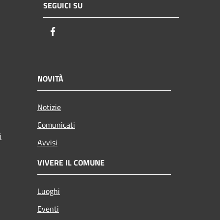
SEGUICI SU
Facebook
NOVITÀ
Notizie
Comunicati
i
Avvisi
VIVERE IL COMUNE
Luoghi
Eventi