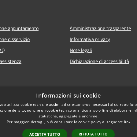
ione appuntamento
Amministrazione trasparente
one disservizio
Informativa privacy
FAQ
Note legali
 assistenza
Dichiarazione di accessibilità
Informazioni sui cookie
web utilizza cookie tecnici e assimilati strettamente necessari al corretto fu
azione del sito, nonché un cookie tecnico analitico al solo fine di elaborare i
statistiche, aggregate e anonime.
Per maggiori dettagli, può consultare la cookie policy al seguente
link
RIFIUTA TUTTO
ACCETTA TUTTO