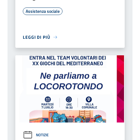
Assistenza sociale
LEGGI DI PIÙ
NOTIZIE