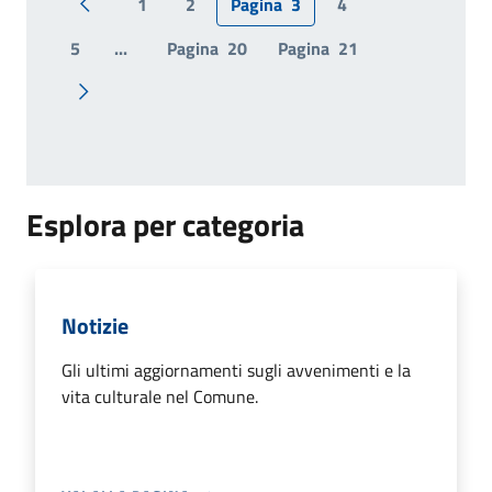
1
2
Pagina
3
4
Pagina precedente
5
...
Pagina
20
Pagina
21
Pagina successiva
Esplora per categoria
Notizie
Gli ultimi aggiornamenti sugli avvenimenti e la
vita culturale nel Comune.