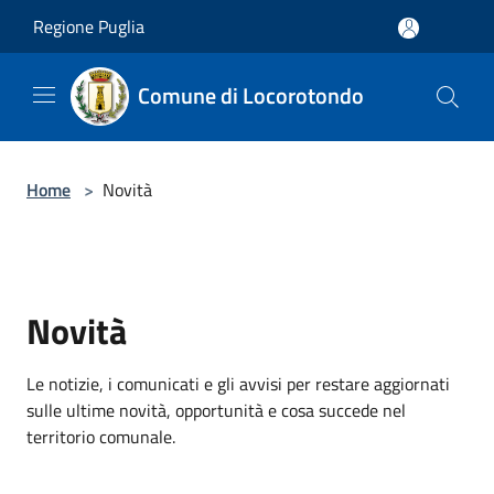
Salta al contenuto principale
Regione Puglia
Comune di Locorotondo
Home
>
Novità
Novità
Le notizie, i comunicati e gli avvisi per restare aggiornati
sulle ultime novità, opportunità e cosa succede nel
territorio comunale.