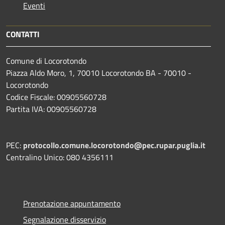
Eventi
CONTATTI
Comune di Locorotondo
Piazza Aldo Moro, 1, 70010 Locorotondo BA - 70010 -
Locorotondo
Codice Fiscale: 00905560728
Partita IVA: 00905560728
PEC:
protocollo.comune.locorotondo@pec.rupar.puglia.it
Centralino Unico: 080 4356111
Prenotazione appuntamento
Segnalazione disservizio