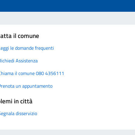
atta il comune
Leggi le domande frequenti
Richiedi Assistenza
Chiama il comune 080 4356111
Prenota un appuntamento
lemi in città
Segnala disservizio