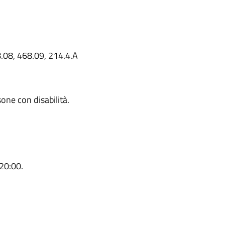
8.08, 468.09, 214.4.A
sone con disabilità.
 20:00.