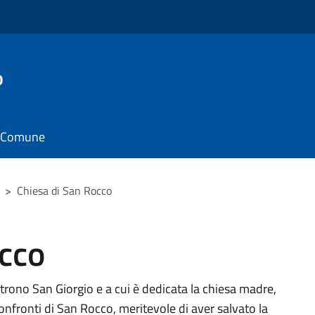
o
il Comune
>
Chiesa di San Rocco
occo
trono San Giorgio e a cui è dedicata la chiesa madre,
nfronti di San Rocco, meritevole di aver salvato la