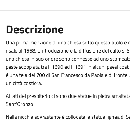
Descrizione
Una prima menzione di una chiesa sotto questo titolo e n
risale al 1568. L'introduzione e la diffusione del culto s
una chiesa in suo onore sono connesse ad uno scampato 
peste scoppiata tra il 1690 ed il 1691 in alcuni paesi costi
è una tela del 700 di San Francesco da Paola e di fronte
un città costiera.
Ai lati del presbiterio ci sono due statue in pietra smaltat
Sant'Oronzo.
Nella nicchia sovrastante è collocata la statua lignea di 