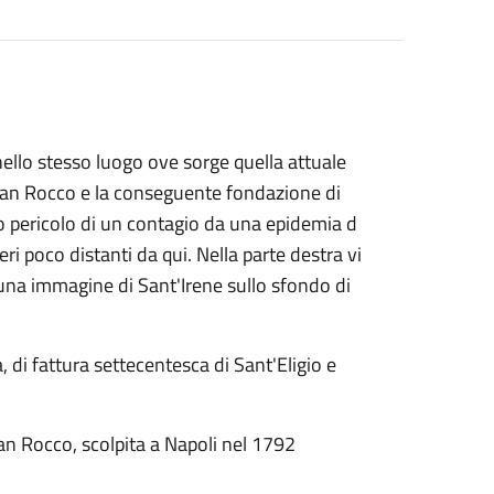
ello stesso luogo ove sorge quella attuale
i San Rocco e la conseguente fondazione di
pericolo di un contagio da una epidemia d
eri poco distanti da qui. Nella parte destra vi
 una immagine di Sant'Irene sullo sfondo di
a, di fattura settecentesca di Sant'Eligio e
San Rocco, scolpita a Napoli nel 1792