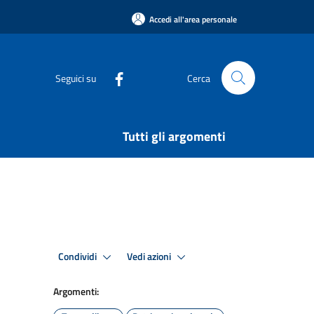
Accedi all'area personale
Seguici su
Cerca
Tutti gli argomenti
Condividi
Vedi azioni
Argomenti: