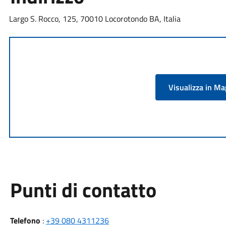
Largo S. Rocco, 125, 70010 Locorotondo BA, Italia
Visualizza in M
Punti di contatto
Telefono
:
+39 080 4311236