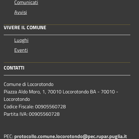
Comunicati
Avvisi
VIVERE IL COMUNE
Luoghi
Eventi
CONTATTI
Comune di Locorotondo
Piazza Aldo Moro, 1, 70010 Locorotondo BA - 70010 -
Locorotondo
Codice Fiscale: 00905560728
Partita IVA: 00905560728
PEC:
protocollo.comune.locorotondo@pec.rupar.puglia.it