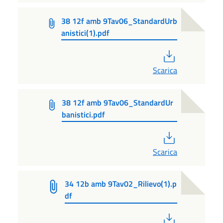
38 12f amb 9Tav06_StandardUrb
anistici(1).pdf
PDF
Scarica
38 12f amb 9Tav06_StandardUr
banistici.pdf
PDF
Scarica
34 12b amb 9Tav02_Rilievo(1).p
df
PDF