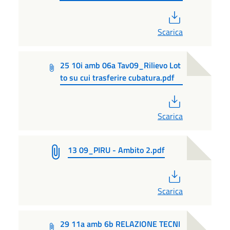
PDF
Scarica
25 10i amb 06a Tav09_Rilievo Lot
to su cui trasferire cubatura.pdf
PDF
Scarica
13 09_PIRU - Ambito 2.pdf
PDF
Scarica
29 11a amb 6b RELAZIONE TECNI