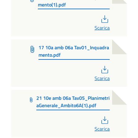
mento(1).pdf
PDF
Scarica
17 10a amb 06a Tav01_Inquadra
mento.pdf
PDF
Scarica
21 10e amb 06a Tav05_Planimetri
aGenerale_Ambito6A(1).pdf
PDF
Scarica