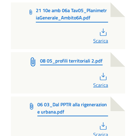
21 10e amb 06a Tav05_Planimetr
iaGenerale_Ambito6A.pdf
PDF
Scarica
08 05_profili territoriali 2.pdf
PDF
Scarica
06 03_Dal PPTR alla rigenerazion
e urbana.pdf
PDF
Scarica