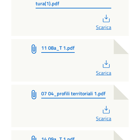
tura(1).pdf
PDF
Scarica
11 08a_T 1.pdf
PDF
Scarica
07 04_profili territoriali 1.pdf
PDF
Scarica
14 09a_T 1.pdf