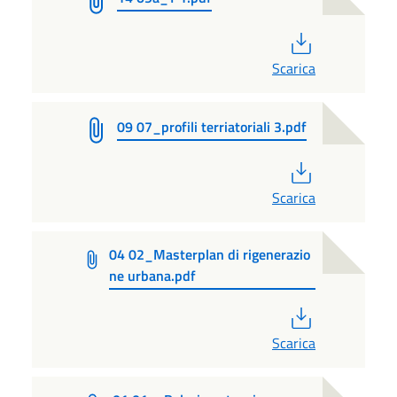
PDF
Scarica
09 07_profili terriatoriali 3.pdf
PDF
Scarica
04 02_Masterplan di rigenerazio
ne urbana.pdf
PDF
Scarica