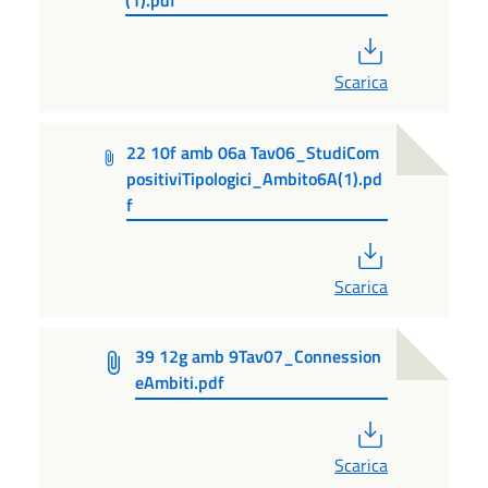
PDF
Scarica
22 10f amb 06a Tav06_StudiCom
positiviTipologici_Ambito6A(1).pd
f
PDF
Scarica
39 12g amb 9Tav07_Connession
eAmbiti.pdf
PDF
Scarica