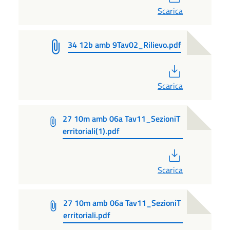
Scarica
34 12b amb 9Tav02_Rilievo.pdf
PDF
Scarica
27 10m amb 06a Tav11_SezioniT
erritoriali(1).pdf
PDF
Scarica
27 10m amb 06a Tav11_SezioniT
erritoriali.pdf