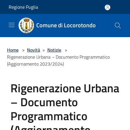
Salta al contenuto principale
Regione Puglia
Comune di Locorotondo
Home
>
Novità
>
Notizie
>
Rigenerazione Urbana – Documento Programmatico
(Aggiornamento 2023/2024)
Rigenerazione Urbana
– Documento
Programmatico
(Aggiornamento