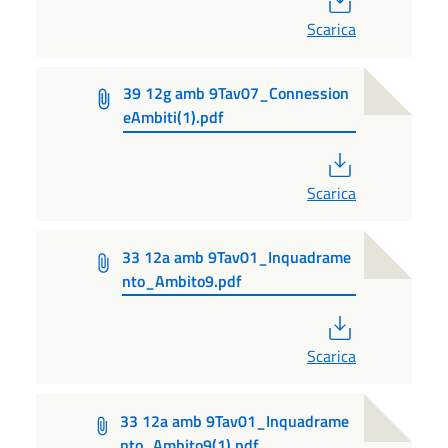
Scarica
39 12g amb 9Tav07_Connession
eAmbiti(1).pdf
PDF
Scarica
33 12a amb 9Tav01_Inquadrame
nto_Ambito9.pdf
PDF
Scarica
33 12a amb 9Tav01_Inquadrame
nto_Ambito9(1).pdf