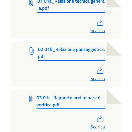
01 01a_Relazione tecnica genera
le.pdf
PDF
Scarica
02 01b_Relazione paesaggistica.
pdf
PDF
Scarica
03 01c_Rapporto preliminare di
verifica.pdf
PDF
Scarica