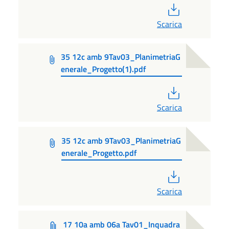
PDF
Scarica
35 12c amb 9Tav03_PlanimetriaG
enerale_Progetto(1).pdf
PDF
Scarica
35 12c amb 9Tav03_PlanimetriaG
enerale_Progetto.pdf
PDF
Scarica
17 10a amb 06a Tav01_Inquadra