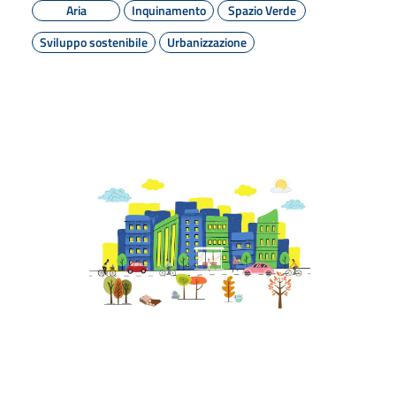
Aria
Inquinamento
Spazio Verde
Sviluppo sostenibile
Urbanizzazione