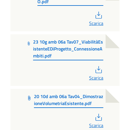
O.pdf
PDF
Scarica
23 10g amb 06a Tav07_ViabilitàEs
istenteEDiProgetto_ConnessioneA
mbiti.pdf
PDF
Scarica
20 10d amb 06a Tav04_Dimostraz
ioneVolumetriaEsistente.pdf
PDF
Scarica