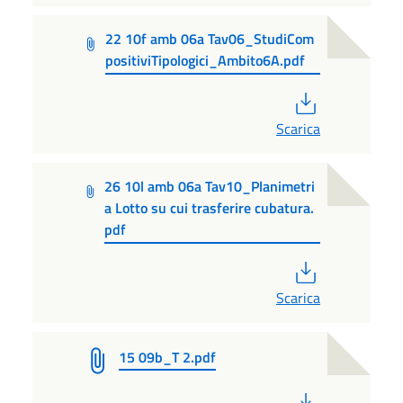
22 10f amb 06a Tav06_StudiCom
positiviTipologici_Ambito6A.pdf
PDF
Scarica
26 10l amb 06a Tav10_Planimetri
a Lotto su cui trasferire cubatura.
pdf
PDF
Scarica
15 09b_T 2.pdf
PDF