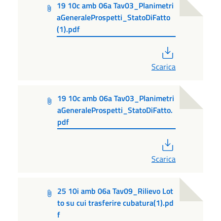
19 10c amb 06a Tav03_Planimetri
aGeneraleProspetti_StatoDiFatto
(1).pdf
PDF
Scarica
19 10c amb 06a Tav03_Planimetri
aGeneraleProspetti_StatoDiFatto.
pdf
PDF
Scarica
25 10i amb 06a Tav09_Rilievo Lot
to su cui trasferire cubatura(1).pd
f