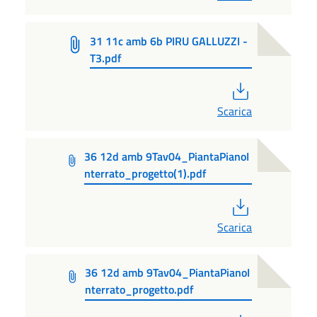
31 11c amb 6b PIRU GALLUZZI -
T3.pdf
PDF
Scarica
36 12d amb 9Tav04_PiantaPianoI
nterrato_progetto(1).pdf
PDF
Scarica
36 12d amb 9Tav04_PiantaPianoI
nterrato_progetto.pdf