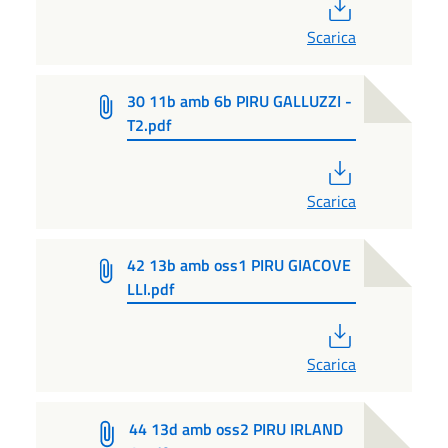
PDF
Scarica
30 11b amb 6b PIRU GALLUZZI -
T2.pdf
PDF
Scarica
42 13b amb oss1 PIRU GIACOVE
LLI.pdf
PDF
Scarica
44 13d amb oss2 PIRU IRLAND