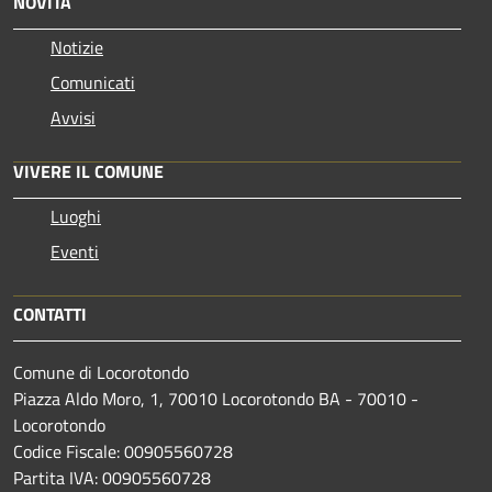
NOVITÀ
Notizie
Comunicati
Avvisi
VIVERE IL COMUNE
Luoghi
Eventi
CONTATTI
Comune di Locorotondo
Piazza Aldo Moro, 1, 70010 Locorotondo BA - 70010 -
Locorotondo
Codice Fiscale: 00905560728
Partita IVA: 00905560728