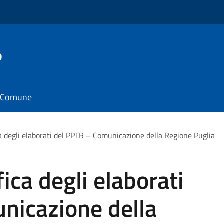
o
il Comune
ca degli elaborati del PPTR – Comunicazione della Regione Puglia
fica degli elaborati
nicazione della