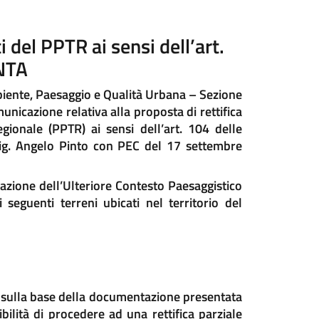
i del PPTR ai sensi dell’art.
 NTA
iente, Paesaggio e Qualità Urbana – Sezione
nicazione relativa alla proposta di rettifica
egionale (PPTR) ai sensi dell’art. 104 delle
Sig. Angelo Pinto con PEC del 17 settembre
razione dell’Ulteriore Contesto Paesaggistico
 seguenti terreni ubicati nel territorio del
ia sulla base della documentazione presentata
ibilità di procedere ad una rettifica parziale