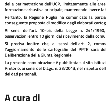
della perimetrazione dell’UCP, limitatamente alle aree
formazione arbustiva principale, mantenendo invece la t
Pertanto, la Regione Puglia ha comunicato la parziale 
conseguente proposta di modifica degli elaborati cartog
Ai sensi dell’art. 10-bis della Legge n. 241/1990
osservazioni entro 10 giorni dal ricevimento della comu
Si precisa inoltre che, ai sensi dell’art. 2, com
l’aggiornamento delle cartografie del PPTR sarà de
Deliberazione della Giunta Regionale.
La presente comunicazione è pubblicata sul sito istitu
Pretorio, ai sensi del D.Lgs. n. 33/2013, nel rispetto de
dei dati personali.
A cura di