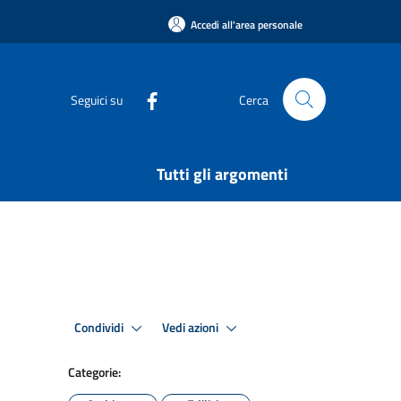
Accedi all'area personale
Seguici su
Cerca
Tutti gli argomenti
Condividi
Vedi azioni
Categorie: