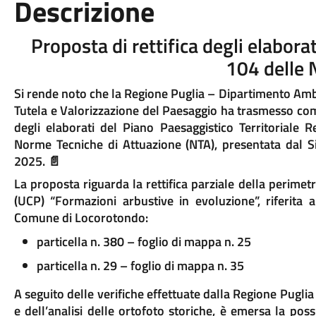
Descrizione
Proposta di rettifica degli elaborat
104 delle
Si rende noto che la Regione Puglia – Dipartimento Amb
Tutela e Valorizzazione del Paesaggio ha trasmesso comu
degli elaborati del Piano Paesaggistico Territoriale R
Norme Tecniche di Attuazione (NTA), presentata dal 
2025. 📄
La proposta riguarda la rettifica parziale della perimet
(UCP) “Formazioni arbustive in evoluzione”, riferita ai
Comune di Locorotondo:
particella n. 380 – foglio di mappa n. 25
particella n. 29 – foglio di mappa n. 35
A seguito delle verifiche effettuate dalla Regione Pugl
e dell’analisi delle ortofoto storiche, è emersa la poss