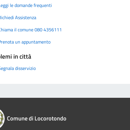
Leggi le domande frequenti
Richiedi Assistenza
Chiama il comune 080 4356111
Prenota un appuntamento
lemi in città
Segnala disservizio
Comune di Locorotondo