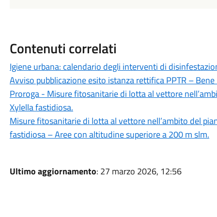
Contenuti correlati
Igiene urbana: calendario degli interventi di disinfestaz
Avviso pubblicazione esito istanza rettifica PPTR – Bene 
Proroga - Misure fitosanitarie di lotta al vettore nell’ambi
Xylella fastidiosa.
Misure fitosanitarie di lotta al vettore nell’ambito del pian
fastidiosa – Aree con altitudine superiore a 200 m slm.
Ultimo aggiornamento
: 27 marzo 2026, 12:56