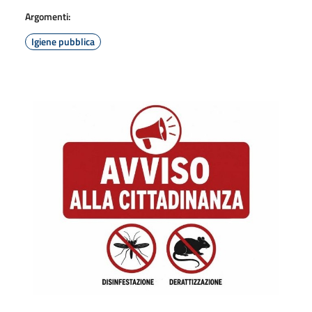
Argomenti:
Igiene pubblica