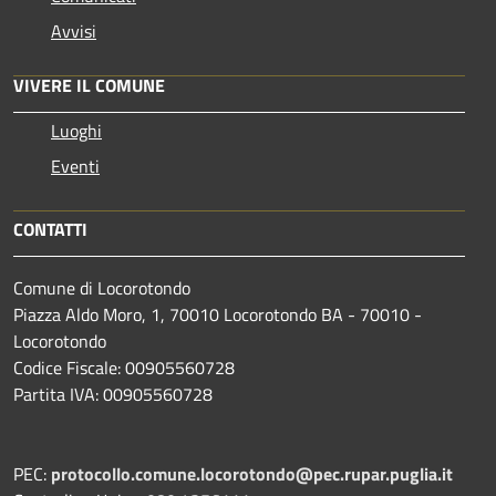
Avvisi
VIVERE IL COMUNE
Luoghi
Eventi
CONTATTI
Comune di Locorotondo
Piazza Aldo Moro, 1, 70010 Locorotondo BA - 70010 -
Locorotondo
Codice Fiscale: 00905560728
Partita IVA: 00905560728
PEC:
protocollo.comune.locorotondo@pec.rupar.puglia.it