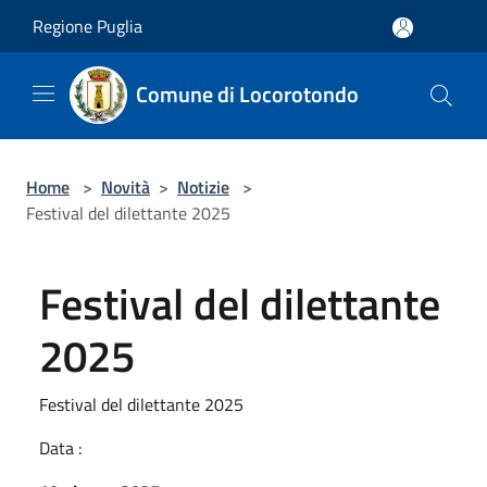
Salta al contenuto principale
Regione Puglia
Comune di Locorotondo
Home
>
Novità
>
Notizie
>
Festival del dilettante 2025
Festival del dilettante
2025
Festival del dilettante 2025
Data :