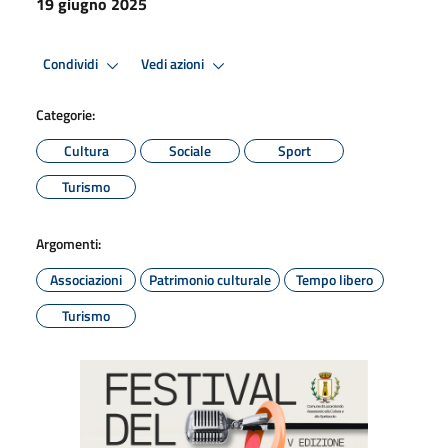
19 giugno 2025
Condividi
Vedi azioni
Categorie:
Cultura
Sociale
Sport
Turismo
Argomenti:
Associazioni
Patrimonio culturale
Tempo libero
Turismo