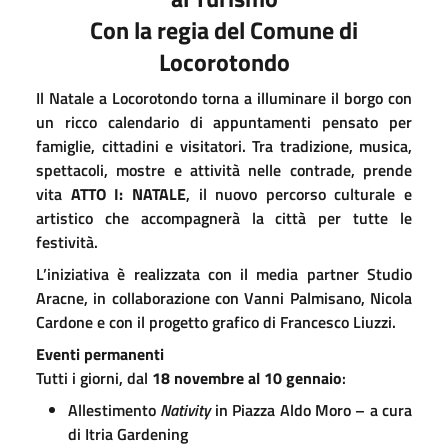
Con la regia del Comune di
Locorotondo
Il Natale a Locorotondo torna a illuminare il borgo con
un ricco calendario di appuntamenti pensato per
famiglie, cittadini e visitatori. Tra tradizione, musica,
spettacoli, mostre e attività nelle contrade, prende
vita
ATTO I: NATALE
, il nuovo percorso culturale e
artistico che accompagnerà la città per tutte le
festività.
L’iniziativa è realizzata con il media partner Studio
Aracne, in collaborazione con Vanni Palmisano, Nicola
Cardone e con il progetto grafico di Francesco Liuzzi.
Eventi permanenti
Tutti i giorni, dal
18 novembre al 10 gennaio
:
Allestimento
Nativity
in Piazza Aldo Moro – a cura
di Itria Gardening