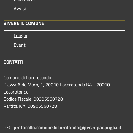
Avvisi
VIVERE IL COMUNE
Luoghi
Eventi
CONTATTI
Comune di Locorotondo
Piazza Aldo Moro, 1, 70010 Locorotondo BA - 70010 -
Locorotondo
Codice Fiscale: 00905560728
Partita IVA: 00905560728
PEC:
protocollo.comune.locorotondo@pec.rupar.puglia.it