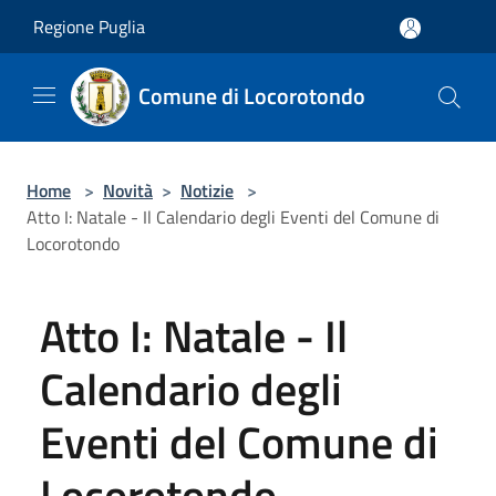
Salta al contenuto principale
Regione Puglia
Comune di Locorotondo
Home
>
Novità
>
Notizie
>
Atto I: Natale - Il Calendario degli Eventi del Comune di
Locorotondo
Atto I: Natale - Il
Calendario degli
Eventi del Comune di
Locorotondo