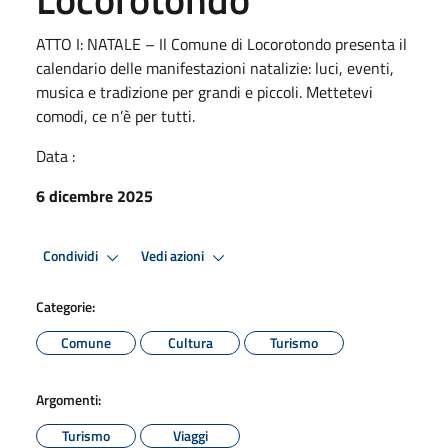
ATTO I: NATALE – Il Comune di Locorotondo presenta il
calendario delle manifestazioni natalizie: luci, eventi,
musica e tradizione per grandi e piccoli. Mettetevi
comodi, ce n’è per tutti.
Data :
6 dicembre 2025
Condividi
Vedi azioni
Categorie:
Comune
Cultura
Turismo
Argomenti:
Turismo
Viaggi