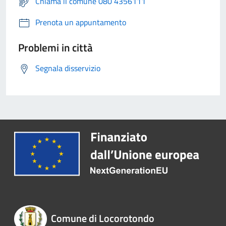
Chiama il comune 080 4356111
Prenota un appuntamento
Problemi in città
Segnala disservizio
Comune di Locorotondo