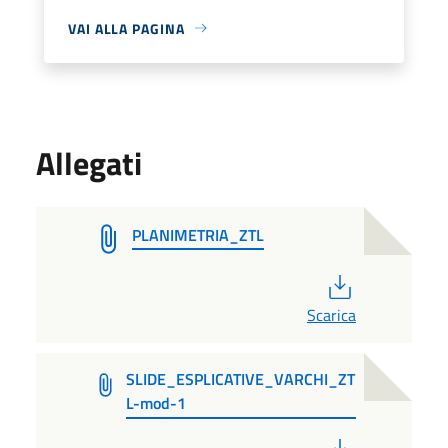
VAI ALLA PAGINA
Allegati
PLANIMETRIA_ZTL
PDF
Scarica
SLIDE_ESPLICATIVE_VARCHI_ZT
L-mod-1
PDF