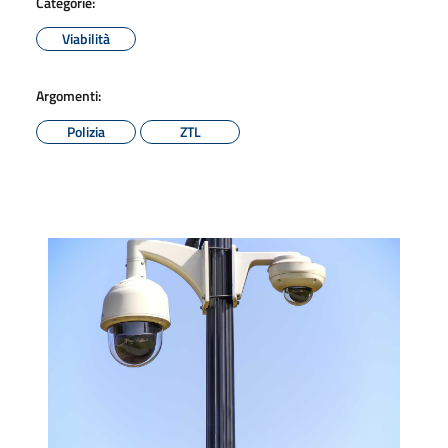
Categorie:
Viabilità
Argomenti:
Polizia
ZTL