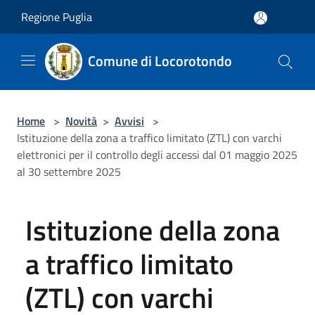
Salta al contenuto principale
Regione Puglia
Comune di Locorotondo
Home
>
Novità
>
Avvisi
>
Istituzione della zona a traffico limitato (ZTL) con varchi
elettronici per il controllo degli accessi dal 01 maggio 2025
al 30 settembre 2025
Istituzione della zona
a traffico limitato
(ZTL) con varchi