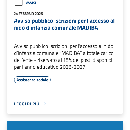
AVVISI
24 FEBBRAIO 2026
Avviso pubblico iscrizioni per l’accesso al
nido d’infanzia comunale MADIBA
Avviso pubblico iscrizioni per l’accesso al nido
d’infanzia comunale “MADIBA” a totale carico
dell’ente - riservato al 15% dei posti disponibili
per l’anno educativo 2026-2027
Assistenza sociale
LEGGI DI PIÙ