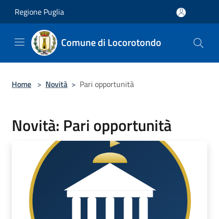
Salta al contenuto principale
Regione Puglia
Comune di Locorotondo
Home
>
Novità
>
Pari opportunità
Novità: Pari opportunità