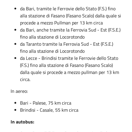
da Bari, tramite le Ferrovie dello Stato (F.S.) fino
alla stazione di Fasano (Fasano Scalo) dalla quale si
procede a mezzo Pullman per 13 km circa
da Bari, anche tramite la Ferrovia Sud - Est (F.S.E.)
fino alla stazione di Locorotondo
da Taranto tramite la Ferrovia Sud - Est (F.S.E.)
fino alla stazione di Locorotondo
da Lecce - Brindisi tramite le Ferrovie dello Stato
(F.S.) fino alla stazione di Fasano (Fasano Scalo)
dalla quale si procede a mezzo pullman per 13 km
circa.
In aereo:
Bari - Palese, 75 km circa
Brindisi - Casale, 55 km circa
In autobus: