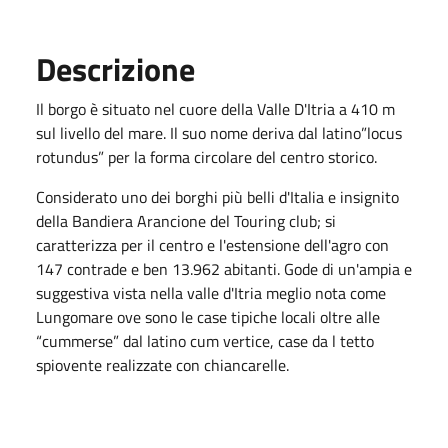
Descrizione
Il borgo è situato nel cuore della Valle D'Itria a 410 m
sul livello del mare. Il suo nome deriva dal latino”locus
rotundus” per la forma circolare del centro storico.
Considerato uno dei borghi più belli d'Italia e insignito
della Bandiera Arancione del Touring club; si
caratterizza per il centro e l'estensione dell'agro con
147 contrade e ben 13.962 abitanti. Gode di un'ampia e
suggestiva vista nella valle d'Itria meglio nota come
Lungomare ove sono le case tipiche locali oltre alle
“cummerse” dal latino cum vertice, case da l tetto
spiovente realizzate con chiancarelle.