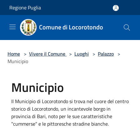
Salta al contenuto principale
Regione Puglia
Comune di Locorotondo
Home
>
Vivere il Comune
>
Luoghi
>
Palazzo
>
Municipio
Municipio
Il Municipio di Locorotondo si trova nel cuore del centro
storico di Locorotondo, un incantevole borgo in
provincia di Bari, noto per le sue caratteristiche
"cummerse" e le pittoresche stradine bianche.