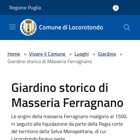
Salta al contenuto principale
Regione Puglia
Comune di Locorotondo
Home
>
Vivere il Comune
>
Luoghi
>
Giardino
>
Giardino storico di Masseria Ferragnano
Giardino storico di
Masseria Ferragnano
Le origini della masseria Ferragnano risalgono al 1500,
in seguito alla liquidazione da parte della Regia corte
del territorio della Selva Monopolitana, di cui
Locorotondo faceva parte.