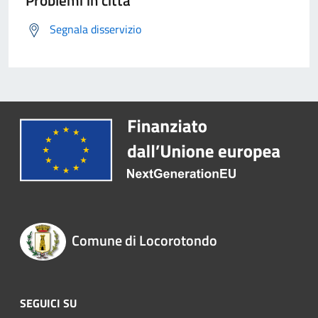
Problemi in città
Segnala disservizio
Comune di Locorotondo
SEGUICI SU