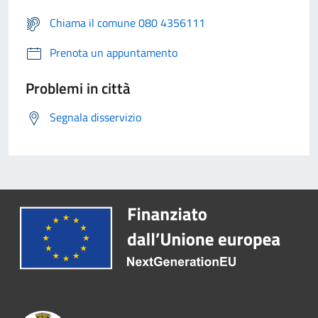
Chiama il comune 080 4356111
Prenota un appuntamento
Problemi in città
Segnala disservizio