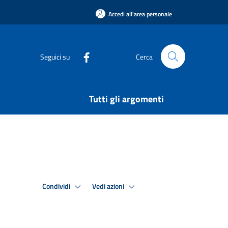
Accedi all'area personale
Seguici su
Cerca
Tutti gli argomenti
Condividi
Vedi azioni