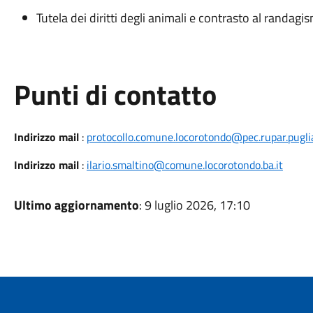
Tutela dei diritti degli animali e contrasto al randagi
Punti di contatto
Indirizzo mail
:
protocollo.comune.locorotondo@pec.rupar.puglia
Indirizzo mail
:
ilario.smaltino@comune.locorotondo.ba.it
Ultimo aggiornamento
: 9 luglio 2026, 17:10