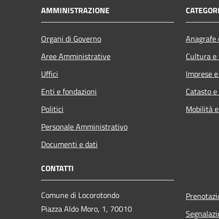
AMMINISTRAZIONE
CATEGORI
Organi di Governo
Anagrafe e
Aree Amministrative
Cultura e
Uffici
Imprese 
Enti e fondazioni
Catasto e
Politici
Mobilità e
Personale Amministrativo
Documenti e dati
CONTATTI
Comune di Locorotondo
Prenotaz
Piazza Aldo Moro, 1, 70010
Segnalazi