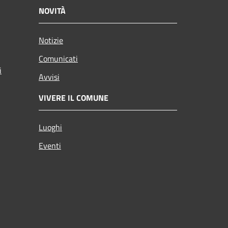
NOVITÀ
Notizie
Comunicati
i
Avvisi
VIVERE IL COMUNE
Luoghi
Eventi