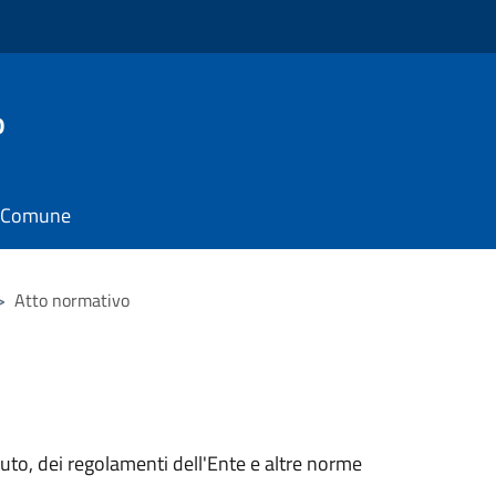
o
il Comune
>
Atto normativo
tuto, dei regolamenti dell'Ente e altre norme