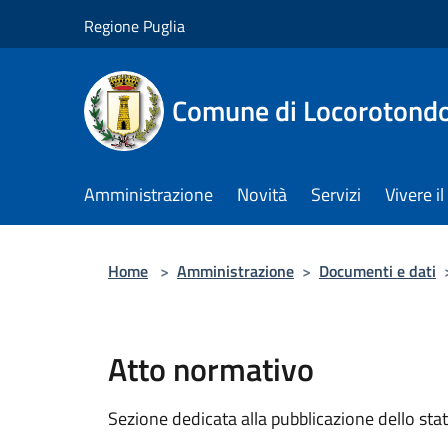
Salta al contenuto principale
Regione Puglia
Comune di Locorotond
Amministrazione
Novità
Servizi
Vivere 
Home
>
Amministrazione
>
Documenti e dati
Atto normativo
Sezione dedicata alla pubblicazione dello sta