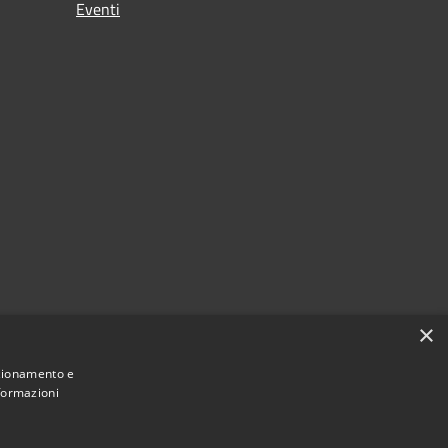
Eventi
×
nzionamento e
nformazioni