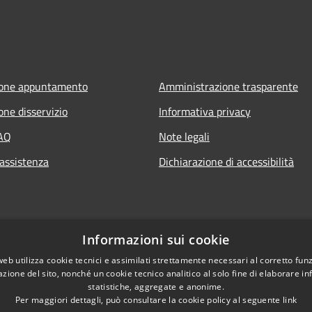
ione appuntamento
Amministrazione trasparente
one disservizio
Informativa privacy
FAQ
Note legali
 assistenza
Dichiarazione di accessibilità
Informazioni sui cookie
web utilizza cookie tecnici e assimilati strettamente necessari al corretto fu
azione del sito, nonché un cookie tecnico analitico al solo fine di elaborare i
statistiche, aggregate e anonime.
Per maggiori dettagli, può consultare la cookie policy al seguente
link