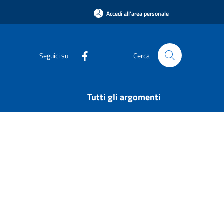
Accedi all'area personale
Seguici su
Cerca
Tutti gli argomenti