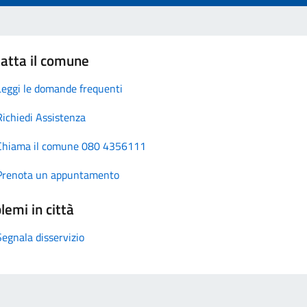
atta il comune
Leggi le domande frequenti
Richiedi Assistenza
Chiama il comune 080 4356111
Prenota un appuntamento
lemi in città
Segnala disservizio