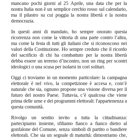
mancano pochi giorni al 25 Aprile, una data che per la
nostra Italia non è un semplice cerchio rosso sul calendario,
ma il pilastro su cui poggia la nostra libertà e la nostra
democrazia.
In questi anni di mandato, ho sempre onorato questa
ricorrenza non come la vittoria di una parte contro l’altra,
ma come la festa di tutti gli italiani che si riconoscono nei
valori della Costituzione. Ho sempre creduto che il ricordo
del sacrificio di chi ha combattuto per la nostra libertà
debba essere un terreno d’incontro, non un ring per scontri
ideologici o una scusa per isolarsi in cori solitari.
Oggi ci troviamo in un momento particolare: la campagna
elettorale è nel vivo, la competizione è accesa e, com’è
naturale che sia, ognuno propone una visione diversa per il
futuro del nostro Paese. Tuttavia, c’è qualcosa che viene
prima delle urne e dei programmi elettorali: l'appartenenza a
questa comunità.
Rivolgo un sentito invito a tutta la cittadinanza:
partecipiamo insieme, sfiliamo fianco a fianco dietro al
gonfalone del Comune, senza simboli di partito o bandiere
elettorali. Che sia un segnale di maturità: dimostriamo che,