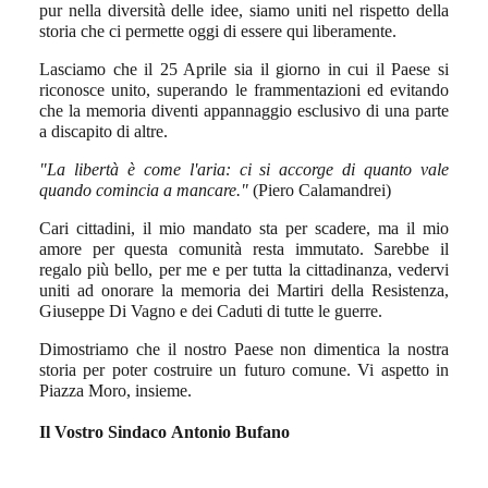
pur nella diversità delle idee, siamo uniti nel rispetto della
storia che ci permette oggi di essere qui liberamente.
Lasciamo che il 25 Aprile sia il giorno in cui il Paese si
riconosce unito, superando le frammentazioni ed evitando
che la memoria diventi appannaggio esclusivo di una parte
a discapito di altre.
"La libertà è come l'aria: ci si accorge di quanto vale
quando comincia a mancare."
(Piero Calamandrei)
Cari cittadini, il mio mandato sta per scadere, ma il mio
amore per questa comunità resta immutato. Sarebbe il
regalo più bello, per me e per tutta la cittadinanza, vedervi
uniti ad onorare la memoria dei Martiri della Resistenza,
Giuseppe Di Vagno e dei Caduti di tutte le guerre.
Dimostriamo che il nostro Paese non dimentica la nostra
storia per poter costruire un futuro comune. Vi aspetto in
Piazza Moro, insieme.
Il Vostro Sindaco
Antonio Bufano