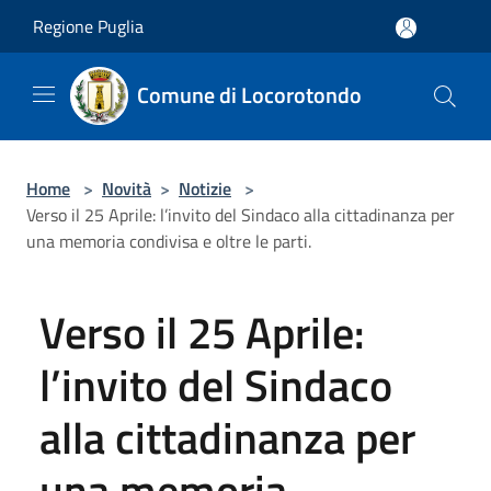
Salta al contenuto principale
Regione Puglia
Comune di Locorotondo
Home
>
Novità
>
Notizie
>
Verso il 25 Aprile: l’invito del Sindaco alla cittadinanza per
una memoria condivisa e oltre le parti.
Verso il 25 Aprile:
l’invito del Sindaco
alla cittadinanza per
una memoria