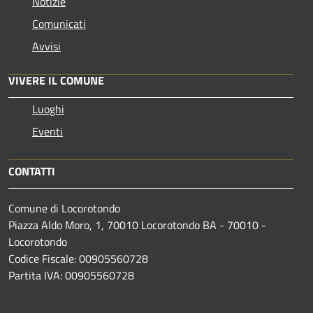
Notizie
Comunicati
Avvisi
VIVERE IL COMUNE
Luoghi
Eventi
CONTATTI
Comune di Locorotondo
Piazza Aldo Moro, 1, 70010 Locorotondo BA - 70010 -
Locorotondo
Codice Fiscale: 00905560728
Partita IVA: 00905560728