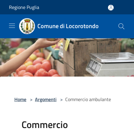
Salta al contenuto principale
Regione Puglia
Comune di Locorotondo
Home
>
Argomenti
>
Commercio ambulante
Commercio