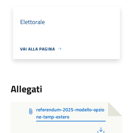
Elettorale
VAI ALLA PAGINA
Allegati
referendum-2025-modello-opzio
ne-temp-estero
PDF