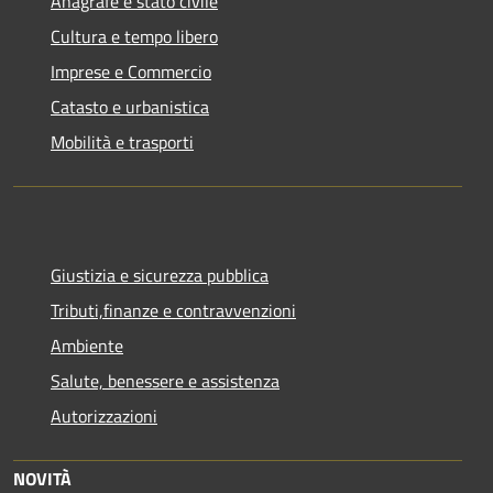
Anagrafe e stato civile
Cultura e tempo libero
Imprese e Commercio
Catasto e urbanistica
Mobilità e trasporti
Giustizia e sicurezza pubblica
Tributi,finanze e contravvenzioni
Ambiente
Salute, benessere e assistenza
Autorizzazioni
NOVITÀ