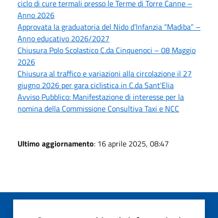
ciclo di cure termali presso le Terme di Torre Canne –
Anno 2026
Approvata la graduatoria del Nido d’Infanzia “Madiba” –
Anno educativo 2026/2027
Chiusura Polo Scolastico C.da Cinquenoci – 08 Maggio
2026
Chiusura al traffico e variazioni alla circolazione il 27
giugno 2026 per gara ciclistica in C.da Sant'Elia
Avviso Pubblico: Manifestazione di interesse per la
nomina della Commissione Consultiva Taxi e NCC
Ultimo aggiornamento
: 16 aprile 2025, 08:47