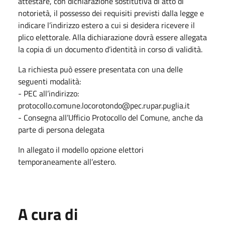
attestare, con dichiarazione sostitutiva di atto di
notorietà, il possesso dei requisiti previsti dalla legge e
indicare l’indirizzo estero a cui si desidera ricevere il
plico elettorale. Alla dichiarazione dovrà essere allegata
la copia di un documento d’identità in corso di validità.
La richiesta può essere presentata con una delle
seguenti modalità:
- PEC all’indirizzo:
protocollo.comune.locorotondo@pec.rupar.puglia.it
- Consegna all’Ufficio Protocollo del Comune, anche da
parte di persona delegata
In allegato il modello opzione elettori
temporaneamente all’estero.
A cura di