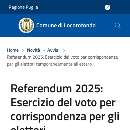
Salta al contenuto principale
Regione Puglia
Comune di Locorotondo
Home
>
Novità
>
Avvisi
>
Referendum 2025: Esercizio del voto per corrispondenza
per gli elettori temporaneamente all’estero
Referendum 2025:
Esercizio del voto per
corrispondenza per gli
elettori