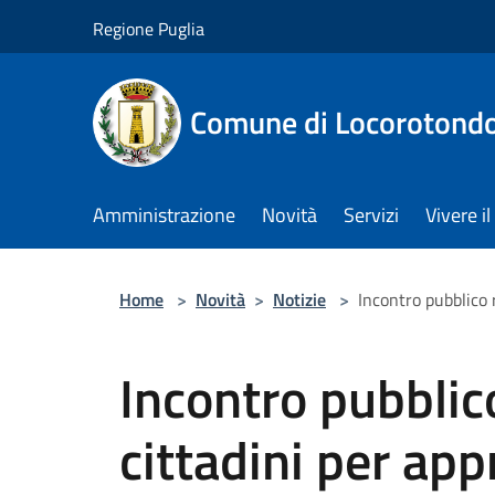
Salta al contenuto principale
Regione Puglia
Comune di Locorotond
Amministrazione
Novità
Servizi
Vivere 
Home
>
Novità
>
Notizie
>
Incontro pubblico r
Incontro pubblico
cittadini per app