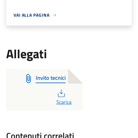
VAI ALLA PAGINA
Allegati
Invito tecnici
PDF
Scarica
Contenuti correlati