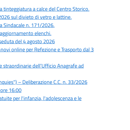
 tinteggiatura a calce del Centro Storico.
26 sul divieto di vetro e lattine.
nza Sindacale n. 171/2026.
 e aggiornamento elenchi.
seduta del 4 agosto 2026
innovi online per Refezione e Trasporto dal 3
re straordinarie dell’Ufficio Anagrafe ad
quies") – Deliberazione C.C. n. 33/2026
 ore 16:00
tuite per l'infanzia, l'adolescenza e le