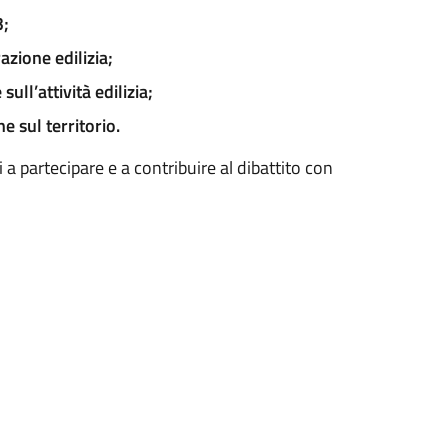
3;
azione edilizia;
sull’attività edilizia;
e sul territorio.
ti a partecipare e a contribuire al dibattito con