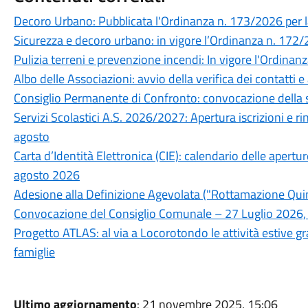
Decoro Urbano: Pubblicata l'Ordinanza n. 173/2026 per la
Sicurezza e decoro urbano: in vigore l’Ordinanza n. 172/20
Pulizia terreni e prevenzione incendi: In vigore l'Ordina
Albo delle Associazioni: avvio della verifica dei contatti
Consiglio Permanente di Confronto: convocazione della 
Servizi Scolastici A.S. 2026/2027: Apertura iscrizioni e r
agosto
Carta d’Identità Elettronica (CIE): calendario delle apertu
agosto 2026
Adesione alla Definizione Agevolata ("Rottamazione Quin
Convocazione del Consiglio Comunale – 27 Luglio 2026,
Progetto ATLAS: al via a Locorotondo le attività estive gra
famiglie
Ultimo aggiornamento
: 21 novembre 2025, 15:06