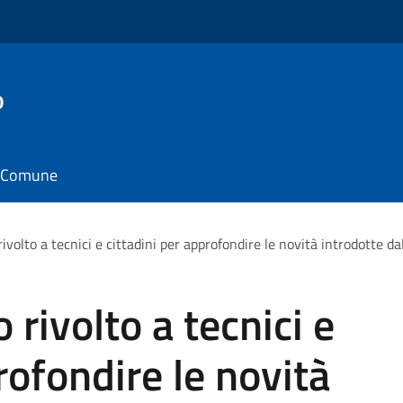
o
il Comune
ivolto a tecnici e cittadini per approfondire le novità introdotte da
 rivolto a tecnici e
rofondire le novità