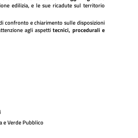
zione edilizia, e le sue ricadute sul territorio
di confronto e chiarimento sulle disposizioni
attenzione agli aspetti
tecnici, procedurali e
i
ca e Verde Pubblico