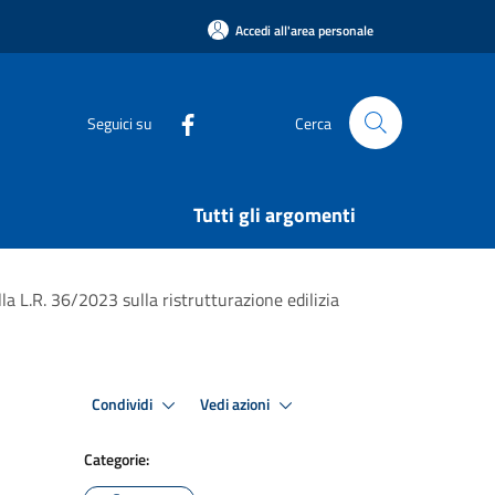
Accedi all'area personale
Seguici su
Cerca
Tutti gli argomenti
lla L.R. 36/2023 sulla ristrutturazione edilizia
Condividi
Vedi azioni
Categorie: