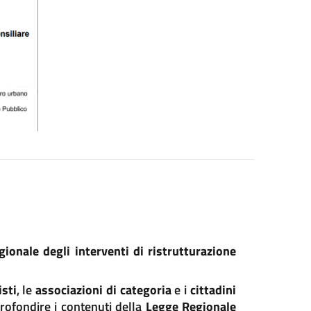
ionale degli interventi di ristrutturazione
isti
, le
associazioni di categoria
e i
cittadini
rofondire i contenuti della
Legge Regionale