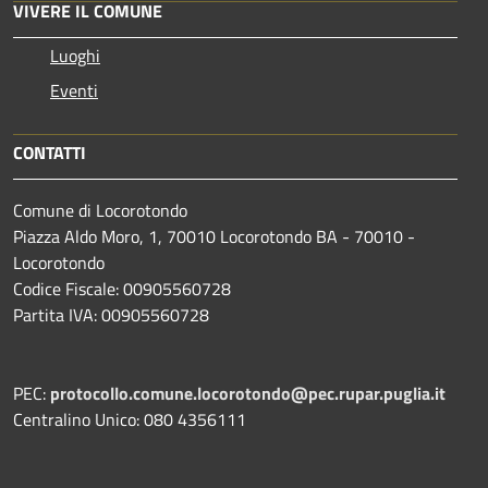
VIVERE IL COMUNE
Luoghi
Eventi
CONTATTI
Comune di Locorotondo
Piazza Aldo Moro, 1, 70010 Locorotondo BA - 70010 -
Locorotondo
Codice Fiscale: 00905560728
Partita IVA: 00905560728
PEC:
protocollo.comune.locorotondo@pec.rupar.puglia.it
Centralino Unico: 080 4356111