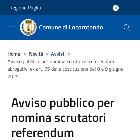
Salta al contenuto principale
Regione Puglia
Comune di Locorotondo
Home
>
Novità
>
Avvisi
>
Avviso pubblico per nomina scrutatori referendum
abrogativi ex art. 75 della costituzione del 8 e 9 giugno
2025
Avviso pubblico per
nomina scrutatori
referendum