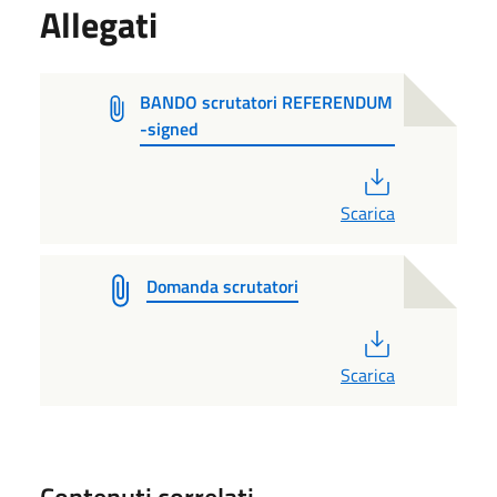
Allegati
BANDO scrutatori REFERENDUM
-signed
PDF
Scarica
Domanda scrutatori
PDF
Scarica
Contenuti correlati