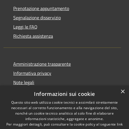
Prenotazione appuntamento
Segnalazione disservizio
Leggi le FAQ
Richiesta assistenza
Amministrazione trasparente
Informativa privacy
Note legali
×
Dichiarazione di accessibilità
Informazioni sui cookie
Questo sito web utilizza cookie tecnici e assimilati strettamente
necessari al corretto funzionamento e alla navigazione del sito,
nonché un cookie tecnico analitico al solo fine di elaborare
informazioni statistiche, aggregate e anonime.
RSS
Copyright © 2026 • Comune di
Per maggiori dettagli, può consultare la cookie policy al seguente
link
Accessibilità
Locorotondo • Powered by