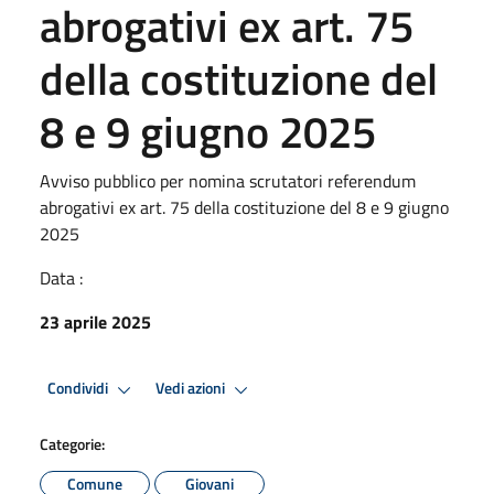
abrogativi ex art. 75
della costituzione del
8 e 9 giugno 2025
Avviso pubblico per nomina scrutatori referendum
abrogativi ex art. 75 della costituzione del 8 e 9 giugno
2025
Data :
23 aprile 2025
Condividi
Vedi azioni
Categorie:
Comune
Giovani