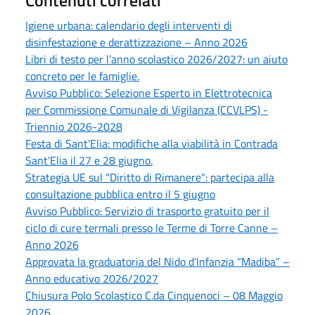
Igiene urbana: calendario degli interventi di
disinfestazione e derattizzazione – Anno 2026
Libri di testo per l’anno scolastico 2026/2027: un aiuto
concreto per le famiglie.
Avviso Pubblico: Selezione Esperto in Elettrotecnica
per Commissione Comunale di Vigilanza (CCVLPS) -
Triennio 2026-2028
Festa di Sant'Elia: modifiche alla viabilità in Contrada
Sant'Elia il 27 e 28 giugno.
Strategia UE sul "Diritto di Rimanere": partecipa alla
consultazione pubblica entro il 5 giugno
Avviso Pubblico: Servizio di trasporto gratuito per il
ciclo di cure termali presso le Terme di Torre Canne –
Anno 2026
Approvata la graduatoria del Nido d’Infanzia “Madiba” –
Anno educativo 2026/2027
Chiusura Polo Scolastico C.da Cinquenoci – 08 Maggio
2026