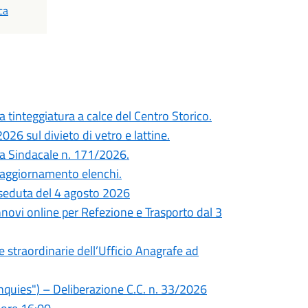
ca
 tinteggiatura a calce del Centro Storico.
26 sul divieto di vetro e lattine.
nza Sindacale n. 171/2026.
 e aggiornamento elenchi.
seduta del 4 agosto 2026
innovi online per Refezione e Trasporto dal 3
re straordinarie dell’Ufficio Anagrafe ad
quies") – Deliberazione C.C. n. 33/2026