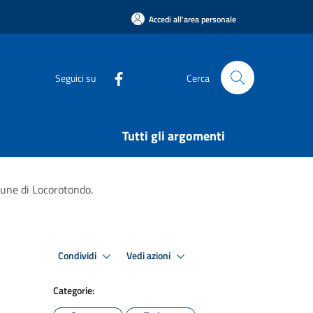
Accedi all'area personale
Seguici su
Cerca
Tutti gli argomenti
une di Locorotondo.
Condividi
Vedi azioni
Categorie: