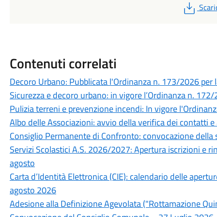
PDF
Scari
Contenuti correlati
Decoro Urbano: Pubblicata l'Ordinanza n. 173/2026 per la
Sicurezza e decoro urbano: in vigore l’Ordinanza n. 172/20
Pulizia terreni e prevenzione incendi: In vigore l'Ordina
Albo delle Associazioni: avvio della verifica dei contatti
Consiglio Permanente di Confronto: convocazione della 
Servizi Scolastici A.S. 2026/2027: Apertura iscrizioni e r
agosto
Carta d’Identità Elettronica (CIE): calendario delle apertu
agosto 2026
Adesione alla Definizione Agevolata ("Rottamazione Quin