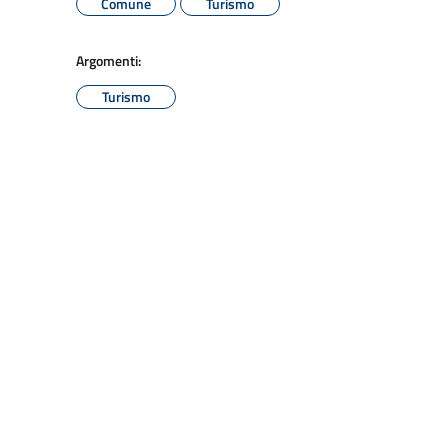
Comune
Turismo
Argomenti:
Turismo