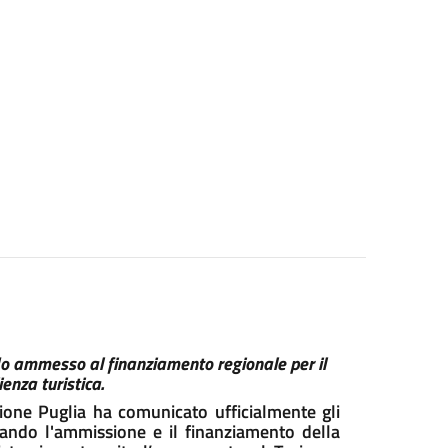
do ammesso al finanziamento regionale per il
enza turistica.
ione Puglia ha comunicato ufficialmente gli
mando l'ammissione e il finanziamento della