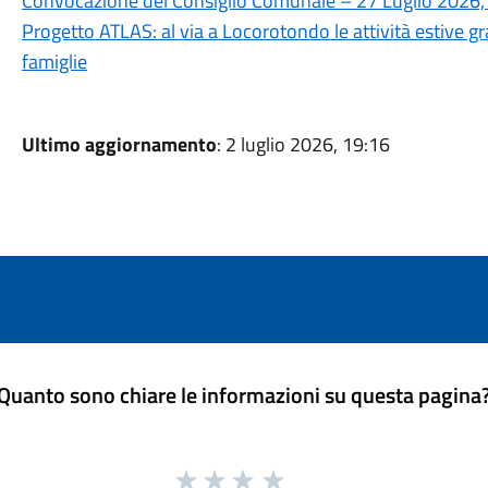
Convocazione del Consiglio Comunale – 27 Luglio 2026,
Progetto ATLAS: al via a Locorotondo le attività estive gra
famiglie
Ultimo aggiornamento
: 2 luglio 2026, 19:16
Quanto sono chiare le informazioni su questa pagina