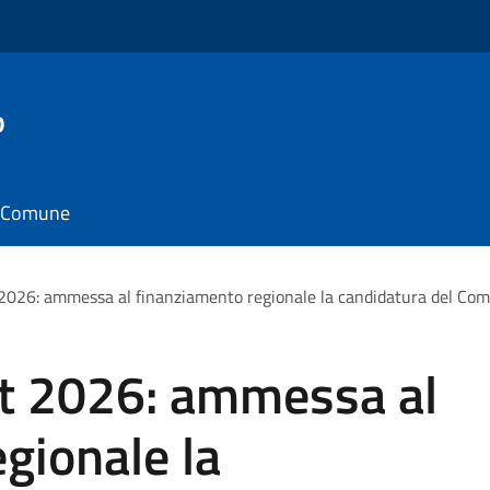
o
il Comune
 2026: ammessa al finanziamento regionale la candidatura del Com
nt 2026: ammessa al
gionale la