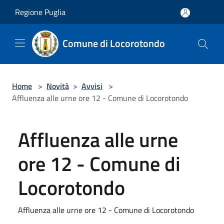
Salta al contenuto principale
Regione Puglia
Comune di Locorotondo
Home
>
Novità
>
Avvisi
>
Affluenza alle urne ore 12 - Comune di Locorotondo
Affluenza alle urne
ore 12 - Comune di
Locorotondo
Affluenza alle urne ore 12 - Comune di Locorotondo