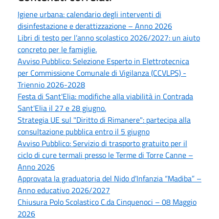
Igiene urbana: calendario degli interventi di
disinfestazione e derattizzazione – Anno 2026
Libri di testo per l’anno scolastico 2026/2027: un aiuto
concreto per le famiglie.
Avviso Pubblico: Selezione Esperto in Elettrotecnica
per Commissione Comunale di Vigilanza (CCVLPS) -
Triennio 2026-2028
Festa di Sant'Elia: modifiche alla viabilità in Contrada
Sant'Elia il 27 e 28 giugno.
Strategia UE sul "Diritto di Rimanere": partecipa alla
consultazione pubblica entro il 5 giugno
Avviso Pubblico: Servizio di trasporto gratuito per il
ciclo di cure termali presso le Terme di Torre Canne –
Anno 2026
Approvata la graduatoria del Nido d’Infanzia “Madiba” –
Anno educativo 2026/2027
Chiusura Polo Scolastico C.da Cinquenoci – 08 Maggio
2026