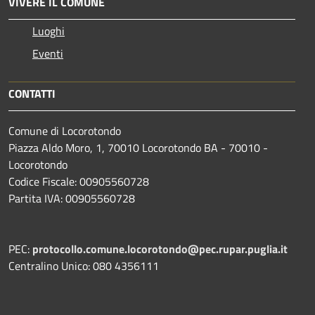
VIVERE IL COMUNE
Luoghi
Eventi
CONTATTI
Comune di Locorotondo
Piazza Aldo Moro, 1, 70010 Locorotondo BA - 70010 -
Locorotondo
Codice Fiscale: 00905560728
Partita IVA: 00905560728
PEC:
protocollo.comune.locorotondo@pec.rupar.puglia.it
Centralino Unico: 080 4356111