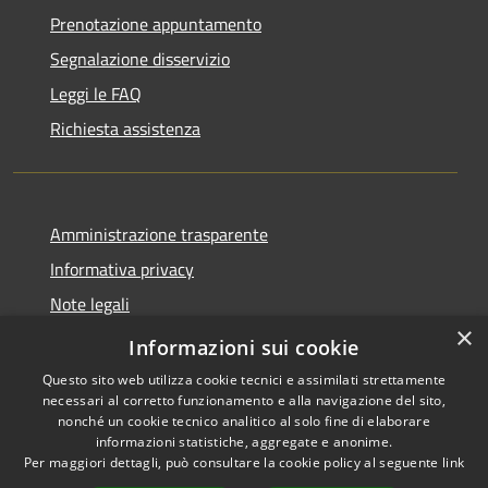
Prenotazione appuntamento
Segnalazione disservizio
Leggi le FAQ
Richiesta assistenza
Amministrazione trasparente
Informativa privacy
Note legali
×
Dichiarazione di accessibilità
Informazioni sui cookie
Questo sito web utilizza cookie tecnici e assimilati strettamente
necessari al corretto funzionamento e alla navigazione del sito,
nonché un cookie tecnico analitico al solo fine di elaborare
informazioni statistiche, aggregate e anonime.
RSS
Copyright © 2026 • Comune di
Per maggiori dettagli, può consultare la cookie policy al seguente
link
Accessibilità
Locorotondo • Powered by