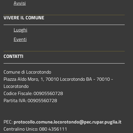
Avvisi
VIVERE IL COMUNE
Luoghi
Eventi
CONTATTI
Comune di Locorotondo
Piazza Aldo Moro, 1, 70010 Locorotondo BA - 70010 -
Locorotondo
Codice Fiscale: 00905560728
Partita IVA: 00905560728
PEC:
protocollo.comune.locorotondo@pec.rupar.puglia.it
Centralino Unico: 080 4356111